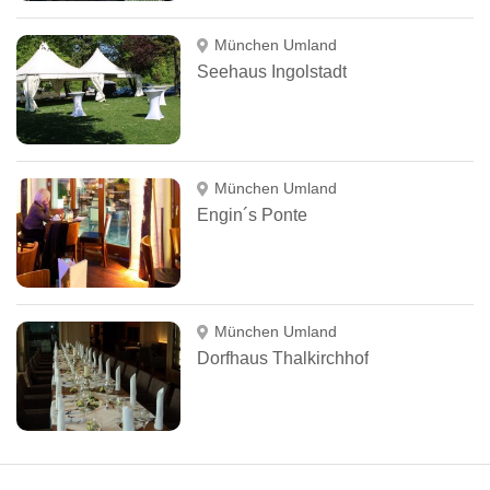
München Umland
Seehaus Ingolstadt
München Umland
Engin´s Ponte
München Umland
Dorfhaus Thalkirchhof