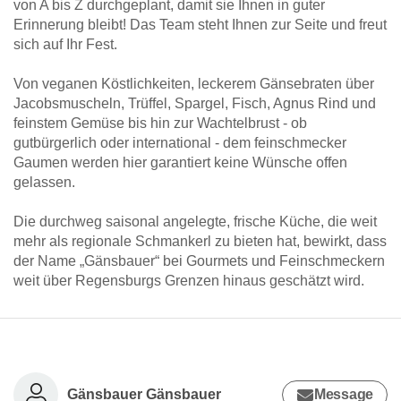
von A bis Z durchgeplant, damit sie Ihnen in guter
Erinnerung bleibt! Das Team steht Ihnen zur Seite und freut
sich auf Ihr Fest.
Von veganen Köstlichkeiten, leckerem Gänsebraten über
Jacobsmuscheln, Trüffel, Spargel, Fisch, Agnus Rind und
feinstem Gemüse bis hin zur Wachtelbrust - ob
gutbürgerlich oder international - dem feinschmecker
Gaumen werden hier garantiert keine Wünsche offen
gelassen.
Die durchweg saisonal angelegte, frische Küche, die weit
mehr als regionale Schmankerl zu bieten hat, bewirkt, dass
der Name „Gänsbauer“ bei Gourmets und Feinschmeckern
weit über Regensburgs Grenzen hinaus geschätzt wird.
Gänsbauer Gänsbauer
Message