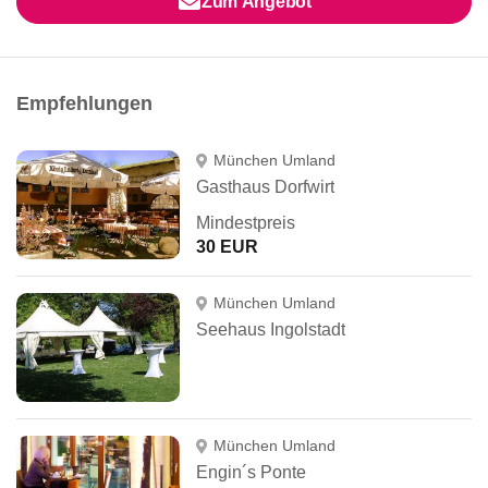
Zum Angebot
Empfehlungen
München Umland
Gasthaus Dorfwirt
Mindestpreis
30 EUR
München Umland
Seehaus Ingolstadt
München Umland
Engin´s Ponte