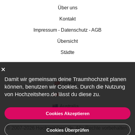
Über uns
Kontakt
Impressum - Datenschutz - AGB
Übersicht
Städte
Damit wir gemeinsam deine Traumhochzeit planen
Turkey
können, benutzen wir
Cookies
. Durch die Nutzung
von Hochzeitshero.de lässt du diese zu.
Canada
Australia
Cookies Akzeptieren
© 2007-2026 Hochzeitshero.de. Alle Rechte vorbehalten.
Cookies Überprüfen
ref:DF0-1-2823