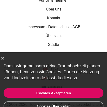
Für Unternehmen
Über uns
Kontakt
Impressum - Datenschutz - AGB
Übersicht
Städte
Damit wir gemeinsam deine Traumhochzeit planen
Turkey
können, benutzen wir
Cookies
. Durch die Nutzung
von Hochzeitshero.de lässt du diese zu.
Canada
Australia
Cookies Akzeptieren
© 2007-2026 Hochzeitshero.de. Alle Rechte vorbehalten.
Cookies Überprüfen