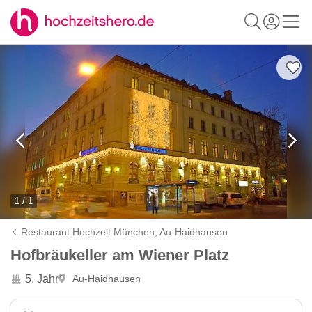
1 / 1
Restaurant Hochzeit München,
Au-Haidhausen
Hofbräukeller am Wiener Platz
5. Jahr
Au-Haidhausen