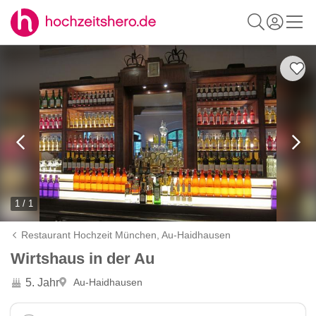
1 / 1
Restaurant Hochzeit München,
Au-Haidhausen
Wirtshaus in der Au
5. Jahr
Au-Haidhausen