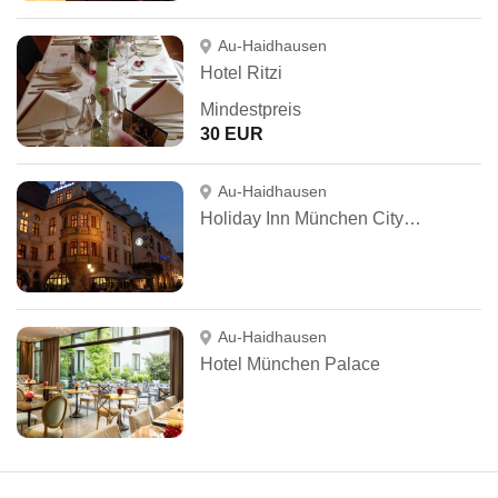
Au-Haidhausen
Hotel Ritzi
Mindestpreis
30 EUR
Au-Haidhausen
Holiday Inn München City Centre
Au-Haidhausen
Hotel München Palace