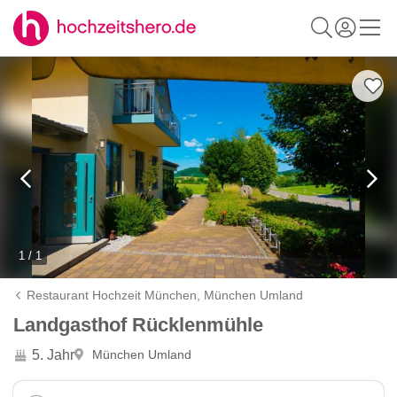
1 / 1
Restaurant Hochzeit München,
München Umland
Landgasthof Rücklenmühle
5. Jahr
München Umland