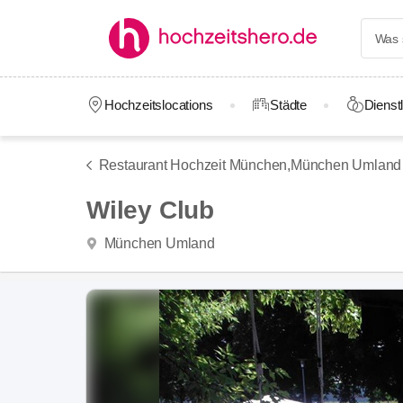
Hochzeitslocations
Städte
Dienstl
Restaurant Hochzeit München,
München Umland
Wiley Club
München Umland