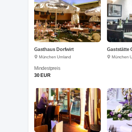
Gasthaus Dorfwirt
Gaststätte
München Umland
München 
Mindestpreis
30 EUR