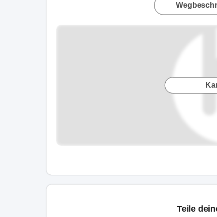
Wegbeschr
Ka
Teile dei