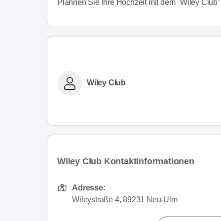
Plannen Sie Ihre Hochzeit mit dem "Wiley Club"
Wiley Club
Wiley Club Kontaktinformationen
Adresse:
Wileystraße 4, 89231 Neu-Ulm