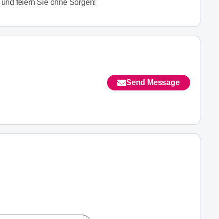
 und feiern Sie ohne Sorgen!
Send Message