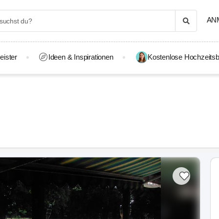
AN
eister
Ideen & Inspirationen
Kostenlose Hochzeitsb