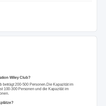
ation Wiley Club?
b beträgt 200-500 Personen.Die Kapazität im
st 100-300 Personen und die Kapazität im
sonen.
kplätze?