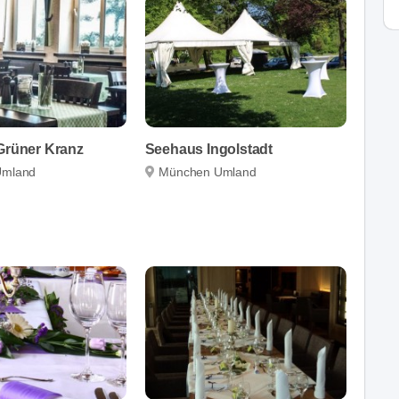
 Grüner Kranz
Seehaus Ingolstadt
Umland
München Umland