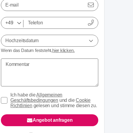
E-mail
Hochzeitsdatum
Wenn das Datum feststeht,
hier klicken.
Ich habe die
Allgemeinen
Geschäftsbedingungen
und die
Cookie
Richtlinien
gelesen und stimme diesen zu.
Angebot anfragen