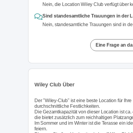
Nein, die Location Wiley Club verfügt über 
Sind standesamtliche Trauungen in der L
Nein, standesamtliche Trauungen sind in der
Eine Frage an da
Wiley Club Über
Der "Wiley-Club" ist eine beste Location für Ihr
durchschnittliche Festlichkeiten.
Die Gezamtkapazität von dieser Location ist ca. 
die bietet zusätzlich zum reichhaltigen Platza
Im Sommer und im Winter ist die Terasse ein ide
feiern.