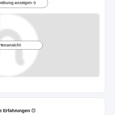
eibung anzeigen
rtenansicht
ne Erfahrungen 😍