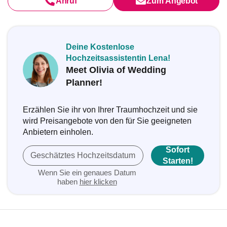
Anruf
Zum Angebot
Deine Kostenlose
Hochzeitsassistentin Lena!
Meet Olivia of Wedding
Planner!
Erzählen Sie ihr von Ihrer Traumhochzeit und sie
wird Preisangebote von den für Sie geeigneten
Anbietern einholen.
Sofort
Geschätztes Hochzeitsdatum
Starten!
Wenn Sie ein genaues Datum
haben
hier klicken