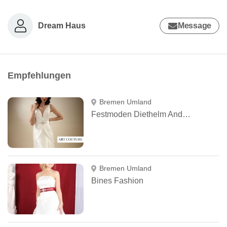
Dream Haus
Message
Empfehlungen
Bremen Umland
Festmoden Diethelm André e.K.
Bremen Umland
Bines Fashion