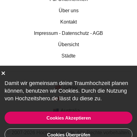
Über uns
Kontakt
Impressum - Datenschutz - AGB
Übersicht
Städte
Damit wir gemeinsam deine Traumhochzeit planen
Turkey
können, benutzen wir
Cookies
. Durch die Nutzung
von Hochzeitshero.de lässt du diese zu.
Canada
Australia
Cookies Akzeptieren
© 2007-2026 Hochzeitshero.de. Alle Rechte vorbehalten.
Cookies Überprüfen