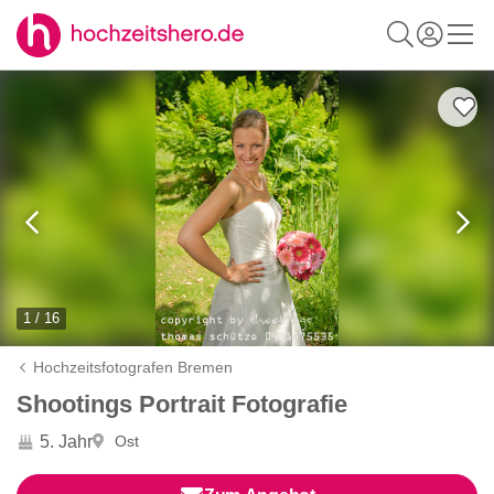
1 / 16
Hochzeitsfotografen Bremen
Shootings Portrait Fotografie
5. Jahr
Ost