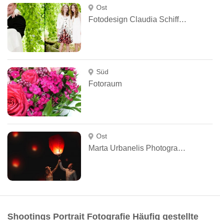
Ost
Fotodesign Claudia Schiffner
Süd
Fotoraum
Ost
Marta Urbanelis Photography
Shootings Portrait Fotografie Häufig gestellte