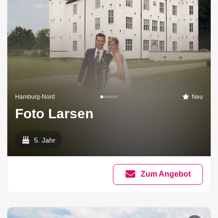
Hamburg-Nord
Neu
Foto Larsen
5. Jahr
Zum Angebot