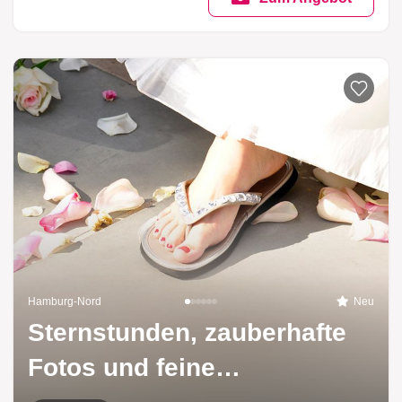
Hamburg-Nord
Neu
Sternstunden, zauberhafte
Fotos und feine