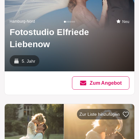
Hamburg-Nord
Neu
Fotostudio Elfriede
Liebenow
5. Jahr
Zum Angebot
Zur Liste hinzufügen