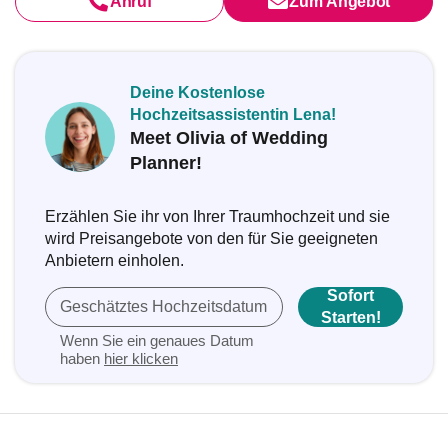
Anruf
Zum Angebot
Deine Kostenlose
Hochzeitsassistentin Lena!
Meet Olivia of Wedding
Planner!
Erzählen Sie ihr von Ihrer Traumhochzeit und sie
wird Preisangebote von den für Sie geeigneten
Anbietern einholen.
Sofort
Geschätztes Hochzeitsdatum
Starten!
Wenn Sie ein genaues Datum
haben
hier klicken