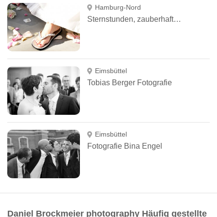
Hamburg-Nord
Sternstunden, zauberhafte Fotos und feine Papierideen Nicole Albrecht Fotografin
Eimsbüttel
Tobias Berger Fotografie
Eimsbüttel
Fotografie Bina Engel
Daniel Brockmeier photography Häufig gestellte