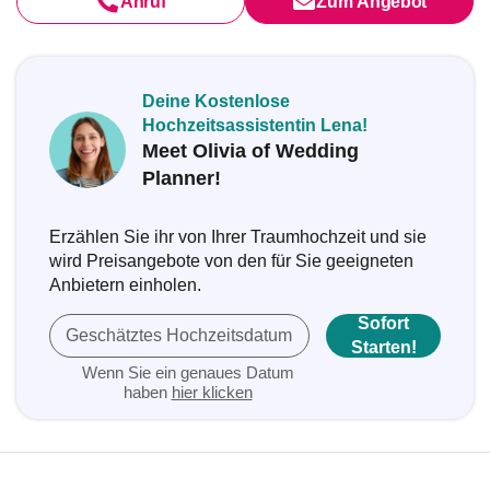
Anruf
Zum Angebot
Deine Kostenlose
Hochzeitsassistentin Lena!
Meet Olivia of Wedding
Planner!
Erzählen Sie ihr von Ihrer Traumhochzeit und sie
wird Preisangebote von den für Sie geeigneten
Anbietern einholen.
Sofort
Geschätztes Hochzeitsdatum
Starten!
Wenn Sie ein genaues Datum
haben
hier klicken