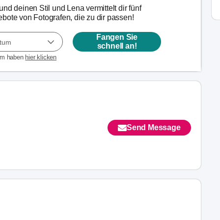
nd deinen Stil und Lena vermittelt dir fünf
bote von Fotografen, die zu dir passen!
Fangen Sie
atum
schnell an!
um haben
hier klicken
Send Message