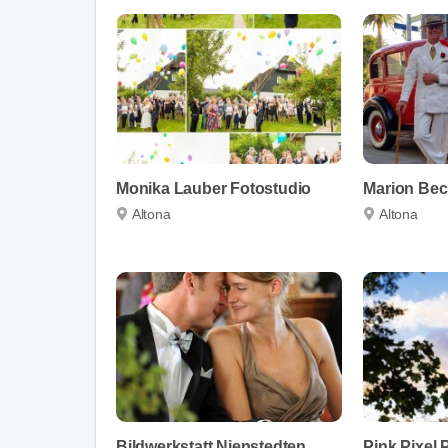
Monika Lauber Fotostudio
Altona
Altona
Bildwerkstatt Nienstedten
Pink Pixel