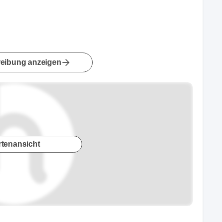
eibung anzeigen
rtenansicht