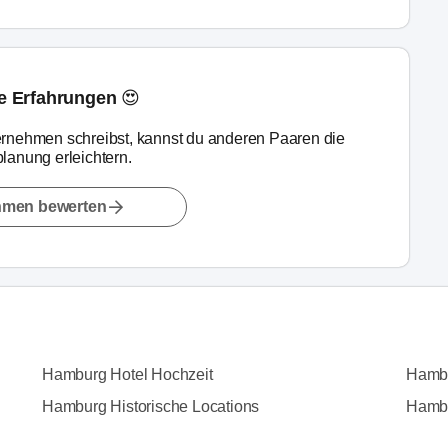
ne Erfahrungen 😍
rnehmen schreibst, kannst du anderen Paaren die
lanung erleichtern.
hmen bewerten
Hamburg Hotel Hochzeit
Hambu
Hamburg Historische Locations
Hambu