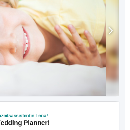
zeitsassistentin Lena!
Wedding Planner!