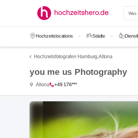
Hochzeitslocations
Städte
Dienstl
Hochzeitsfotografen Hamburg,
Altona
you me us Photography
Altona
+49 176***