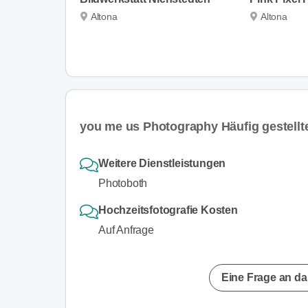
Altona
Altona
you me us Photography Häufig gestellt
Weitere Dienstleistungen
Photoboth
Hochzeitsfotografie Kosten
Auf Anfrage
Eine Frage an da