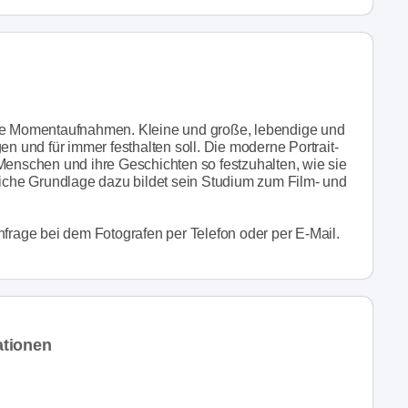
die Momentaufnahmen. Kleine und große, lebendige und
und für immer festhalten soll. Die moderne Portrait-
Menschen und ihre Geschichten so festzuhalten, wie sie
liche Grundlage dazu bildet sein Studium zum Film- und
nfrage bei dem Fotografen per Telefon oder per E-Mail.
ationen