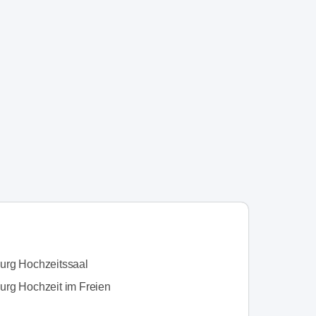
rg Hochzeitssaal
rg Hochzeit im Freien