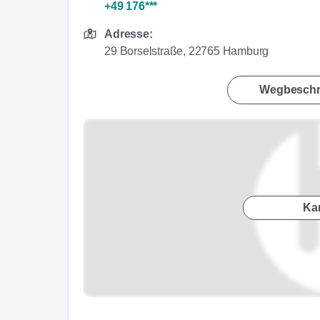
+49 176***
Adresse:
29 Borselstraße, 22765 Hamburg
Wegbeschr
Ka