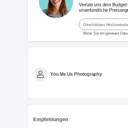
Verrate uns dein Budget u
unverbindliche Preisange
Geschätztes Hochzeitsd
Wenn Sie ein genaues Dat
You Me Us Photography
Empfehlungen