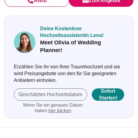
Anruf
Zum Angebot
Deine Kostenlose
Hochzeitsassistentin Lena!
Meet Olivia of Wedding
Planner!
Erzählen Sie ihr von Ihrer Traumhochzeit und sie
wird Preisangebote von den für Sie geeigneten
Anbietern einholen.
Sofort
Geschätztes Hochzeitsdatum
Starten!
Wenn Sie ein genaues Datum
haben
hier klicken