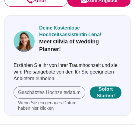
Anruf
Zum Angebot
Deine Kostenlose
Hochzeitsassistentin Lena!
Meet Olivia of Wedding
Planner!
Erzählen Sie ihr von Ihrer Traumhochzeit und sie
wird Preisangebote von den für Sie geeigneten
Anbietern einholen.
Sofort
Geschätztes Hochzeitsdatum
Starten!
Wenn Sie ein genaues Datum
haben
hier klicken