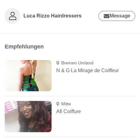
Luca Rizzo Hairdressers
Message
Empfehlungen
Bremen Umland
N & G La Mirage de Coiffeur
Mitte
Afi Coiffure