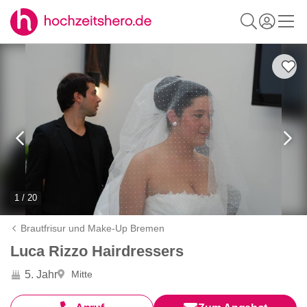
1 / 20
Brautfrisur und Make-Up Bremen
Luca Rizzo Hairdressers
5. Jahr
Mitte