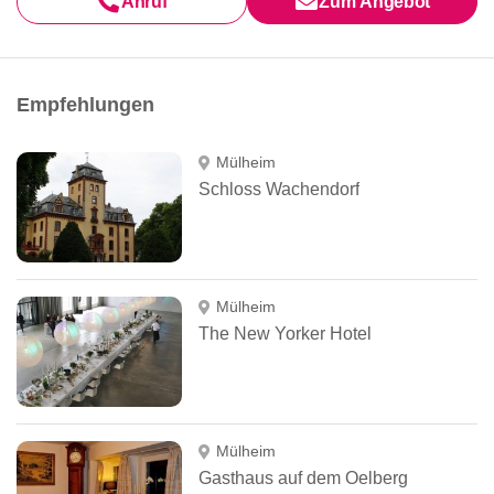
Anruf
Zum Angebot
Empfehlungen
Mülheim
Schloss Wachendorf
Mülheim
The New Yorker Hotel
Mülheim
Gasthaus auf dem Oelberg