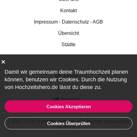
Kontakt
Impressum - Datenschutz - AGB
Übersicht
Städte
Damit wir gemeinsam deine Traumhochzeit planen
Turkey
können, benutzen wir
Cookies
. Durch die Nutzung
von Hochzeitshero.de lässt du diese zu.
Canada
Australia
Cookies Akzeptieren
© 2007-2026 Hochzeitshero.de. Alle Rechte vorbehalten.
Cookies Überprüfen
ref:DF0-1-1057