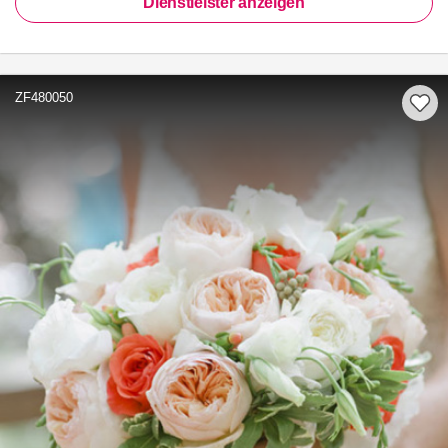
Dienstleister anzeigen
ZF480050