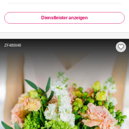
Dienstleister anzeigen
ZF480048