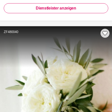
Dienstleister anzeigen
ZF480040