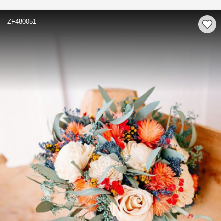
ZF480051