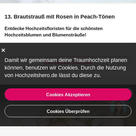
13. Brautstrauß mit Rosen in Peach-Tönen
Entdecke Hochzeitsfloristen für die schönsten
Hochzeitsblumen und Blumensträuße!
Damit wir gemeinsam deine Traumhochzeit planen
Dienstleister anzeigen
können, benutzen wir
Cookies
. Durch die Nutzung
von Hochzeitshero.de lässt du diese zu.
ZF480043
Cookies Akzeptieren
1
Cookies Überprüfen