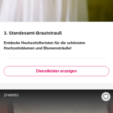
3. Standesamt-Brautstrauß
Entdecke Hochzeitsfloristen für die schönsten
Hochzeitsblumen und Blumensträuße!
Dienstleister anzeigen
ZF480053