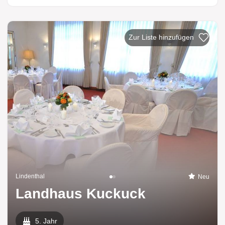
Zur Liste hinzufügen
Lindenthal
Neu
Landhaus Kuckuck
5. Jahr