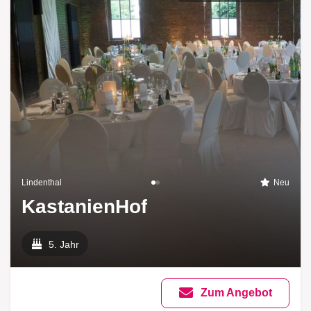
Lindenthal
Neu
KastanienHof
5. Jahr
Zum Angebot