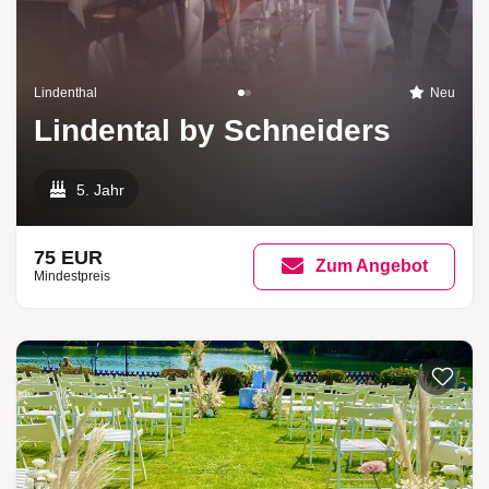
Lindenthal
Neu
Lindental by Schneiders
5. Jahr
75 EUR
Zum Angebot
Mindestpreis