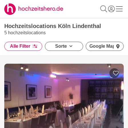
Hochzeitslocations Köln Lindenthal
5 hochzeitslocations
Alle Filter
Sorte
Google Maps