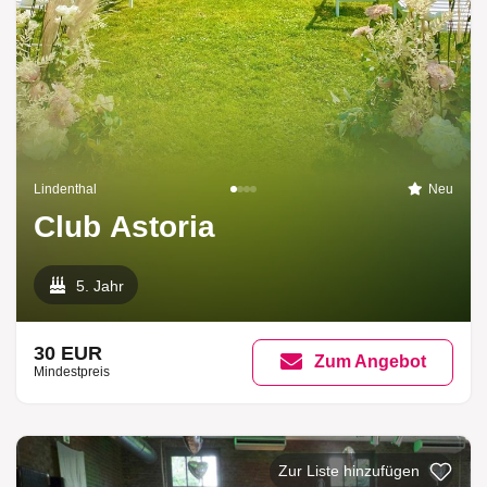
Lindenthal
Neu
Club Astoria
5. Jahr
30 EUR
Zum Angebot
Mindestpreis
Zur Liste hinzufügen