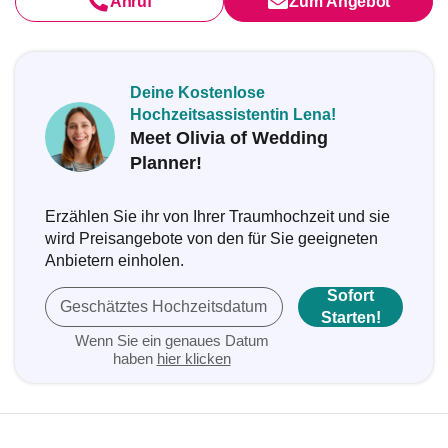
Anruf
Zum Angebot
Deine Kostenlose
Hochzeitsassistentin Lena!
Meet Olivia of Wedding
Planner!
Erzählen Sie ihr von Ihrer Traumhochzeit und sie
wird Preisangebote von den für Sie geeigneten
Anbietern einholen.
Sofort
Geschätztes Hochzeitsdatum
Starten!
Wenn Sie ein genaues Datum
haben
hier klicken