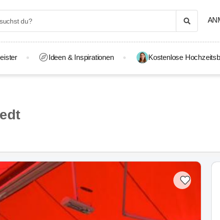
AN
eister
Ideen & Inspirationen
Kostenlose Hochzeitsb
edt