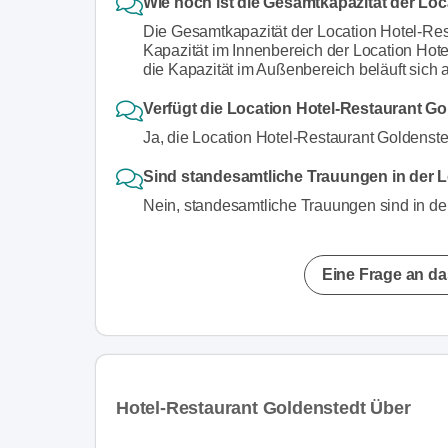
Wie hoch ist die Gesamtkapazität der Lo
Die Gesamtkapazität der Location Hotel-Res
Kapazität im Innenbereich der Location Hot
die Kapazität im Außenbereich beläuft sich 
Verfügt die Location Hotel-Restaurant Go
Ja, die Location Hotel-Restaurant Goldenste
Sind standesamtliche Trauungen in der 
Nein, standesamtliche Trauungen sind in der
Eine Frage an da
Hotel-Restaurant Goldenstedt Über