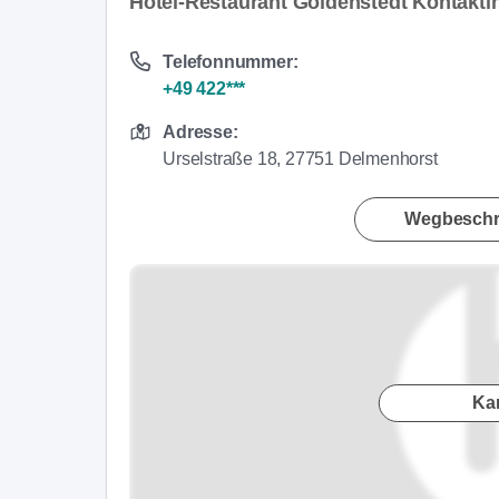
Hotel-Restaurant Goldenstedt Kontakti
Telefonnummer:
+49 422***
Adresse:
Urselstraße 18, 27751 Delmenhorst
Wegbeschr
Ka