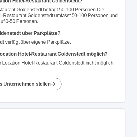
cation Hotel-Restaurant Goldenstedt?
taurant Goldenstedt beträgt 50-100 Personen.Die
el-Restaurant Goldenstedt umfasst 50-100 Personen und
auf 0-50 Personen.
ldenstedt über Parkplätze?
dt verfügt über eigene Parkplätze.
Location Hotel-Restaurant Goldenstedt möglich?
 Location Hotel-Restaurant Goldenstedt nicht möglich.
s Unternehmen stellen