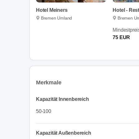
Hotel Meiners
Hotel - Re
Bremen Umland
Bremen U
Mindestprei
75 EUR
Merkmale
Kapazität Innenbereich
50-100
Kapazität Außenbereich