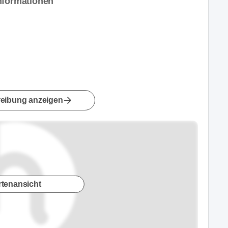
nformationen
eibung anzeigen
rtenansicht