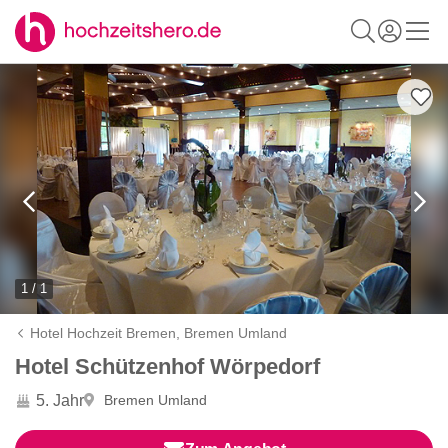
1 / 1
Hotel Hochzeit Bremen,
Bremen Umland
Hotel Schützenhof Wörpedorf
5. Jahr
Bremen Umland