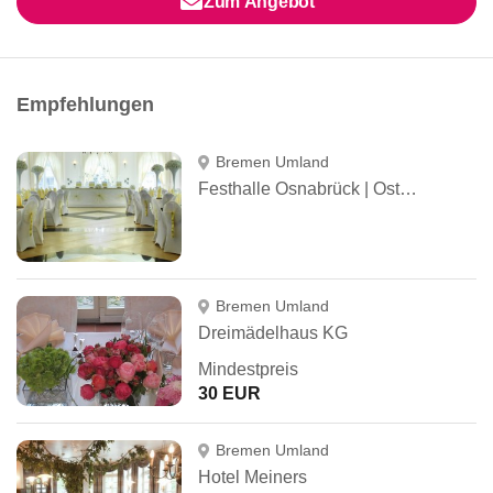
Zum Angebot
Empfehlungen
Bremen Umland
Festhalle Osnabrück | Ostertags Residenz Belm UG
Bremen Umland
Dreimädelhaus KG
Mindestpreis
30 EUR
Bremen Umland
Hotel Meiners