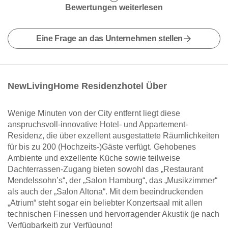
Bewertungen weiterlesen
Eine Frage an das Unternehmen stellen
NewLivingHome Residenzhotel Über
Wenige Minuten von der City entfernt liegt diese
anspruchsvoll-innovative Hotel- und Appartement-
Residenz, die über exzellent ausgestattete Räumlichkeiten
für bis zu 200 (Hochzeits-)Gäste verfügt. Gehobenes
Ambiente und exzellente Küche sowie teilweise
Dachterrassen-Zugang bieten sowohl das „Restaurant
Mendelssohn’s“, der „Salon Hamburg“, das „Musikzimmer“
als auch der „Salon Altona“. Mit dem beeindruckenden
„Atrium“ steht sogar ein beliebter Konzertsaal mit allen
technischen Finessen und hervorragender Akustik (je nach
Verfügbarkeit) zur Verfügung!