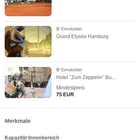
Eimsbüttel
Grand Elysée Hamburg
Eimsbüttel
Hotel "Zum Zeppelin" Business & More
Mindestpreis
75 EUR
Merkmale
Kapazität Innenbereich