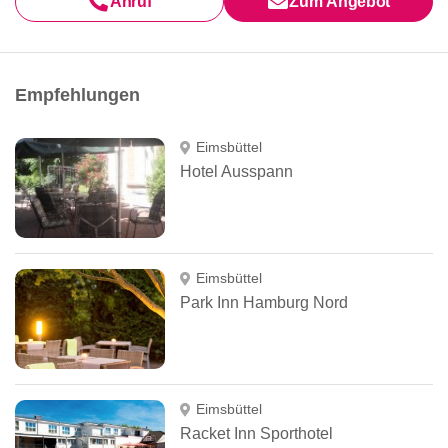
Anruf
Zum Angebot
Empfehlungen
Eimsbüttel
Hotel Ausspann
Eimsbüttel
Park Inn Hamburg Nord
Eimsbüttel
Racket Inn Sporthotel