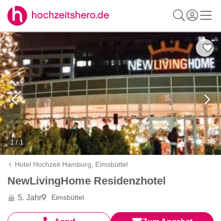
1 / 1
Hotel Hochzeit Hamburg,
Eimsbüttel
NewLivingHome Residenzhotel
5. Jahr
Eimsbüttel