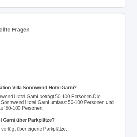
ellte Fragen
ation Villa Sonnwend Hotel Garni?
nnwend Hotel Garni beträgt 50-100 Personen.Die
lla Sonnwend Hotel Garni umfasst 50-100 Personen und
 auf 50-100 Personen.
l Garni über Parkplätze?
 verfügt über eigene Parkplätze.