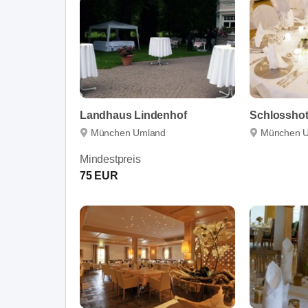
Landhaus Lindenhof
Schlosshot
München Umland
München 
Mindestpreis
75 EUR