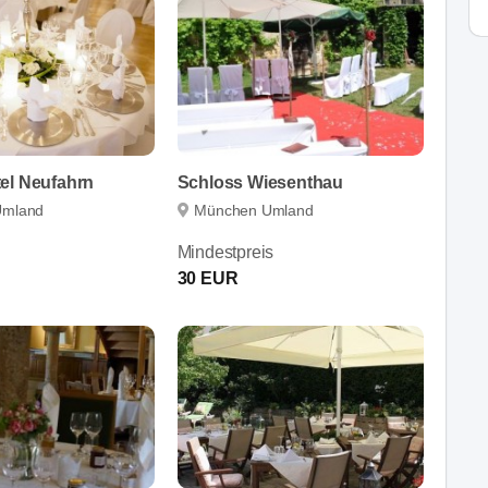
el Neufahrn
Schloss Wiesenthau
Umland
München Umland
Mindestpreis
30 EUR