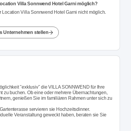
ocation Villa Sonnwend Hotel Garni möglich?
r Location Villa Sonnwend Hotel Garni nicht möglich.
s Unternehmen stellen
Möglichkeit "exklusiv" die VILLA SONNWEND für Ihre
ent zu buchen. Ob eine oder mehrere Übernachtungen,
rtnern, genießen Sie im familiären Rahmen unter sich zu
Gartenterasse servieren sie Hochzeitsdinner.
iduelle Veranstaltung geweckt haben, beraten sie Sie