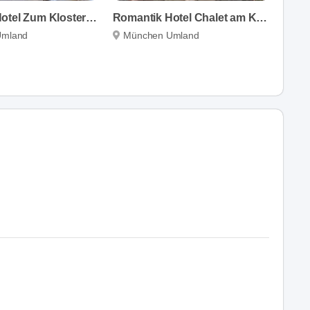
Romantik Hotel Zum Klosterbräu
Romantik Hotel Chalet am Kiental
Umland
München Umland