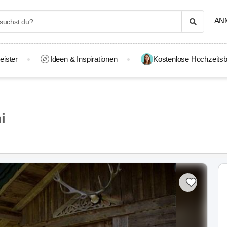
AN
eister
Ideen & Inspirationen
Kostenlose Hochzeitsb
i