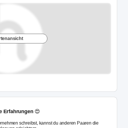
rtenansicht
ne Erfahrungen 😍
rnehmen schreibst, kannst du anderen Paaren die