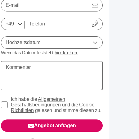
E-mail
Hochzeitsdatum
Wenn das Datum feststeht,
hier klicken.
Ich habe die
Allgemeinen
Geschäftsbedingungen
und die
Cookie
Richtlinien
gelesen und stimme diesen zu.
Angebot anfragen