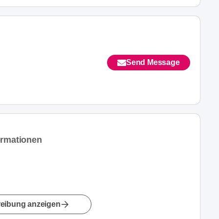
Send Message
ormationen
eibung anzeigen