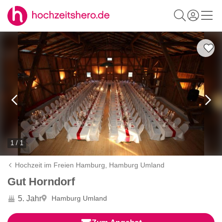
1 / 1
Hochzeit im Freien Hamburg,
Hamburg Umland
Gut Horndorf
5. Jahr
Hamburg Umland