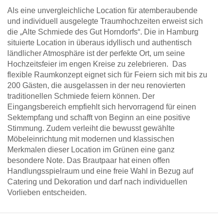
Als eine unvergleichliche Location für atemberaubende
und individuell ausgelegte Traumhochzeiten erweist sich
die „Alte Schmiede des Gut Horndorfs“. Die in Hamburg
situierte Location in überaus idyllisch und authentisch
ländlicher Atmosphäre ist der perfekte Ort, um seine
Hochzeitsfeier im engen Kreise zu zelebrieren. Das
flexible Raumkonzept eignet sich für Feiern sich mit bis zu
200 Gästen, die ausgelassen in der neu renovierten
traditionellen Schmiede feiern können. Der
Eingangsbereich empfiehlt sich hervorragend für einen
Sektempfang und schafft von Beginn an eine positive
Stimmung. Zudem verleiht die bewusst gewählte
Möbeleinrichtung mit modernen und klassischen
Merkmalen dieser Location im Grünen eine ganz
besondere Note. Das Brautpaar hat einen offen
Handlungsspielraum und eine freie Wahl in Bezug auf
Catering und Dekoration und darf nach individuellen
Vorlieben entscheiden.