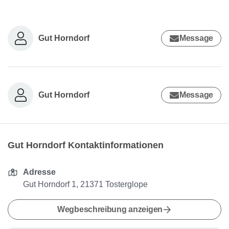
Gut Horndorf
Message
Gut Horndorf
Message
Gut Horndorf Kontaktinformationen
Adresse
Gut Horndorf 1, 21371 Tosterglope
Wegbeschreibung anzeigen