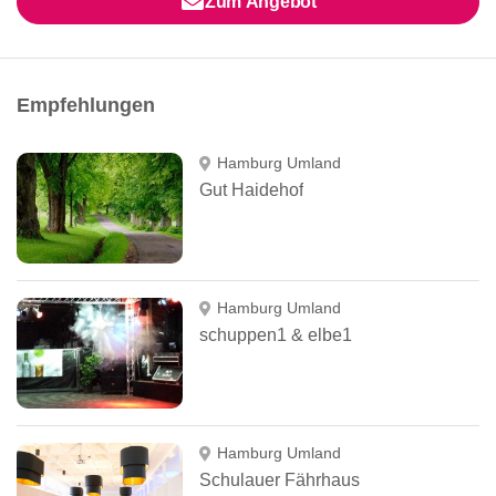
Zum Angebot
Empfehlungen
Hamburg Umland
Gut Haidehof
Hamburg Umland
schuppen1 & elbe1
Hamburg Umland
Schulauer Fährhaus