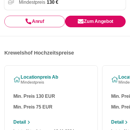
Mindestpreis
130 €
Anruf
Zum Angebot
Krewelshof Hochzeitspreise
Locationpreis Ab
Loca
Mindestpreis
Minde
Min. Preis 130 EUR
Min. Pre
Min. Preis 75 EUR
Min. Pre
Detail
Detail