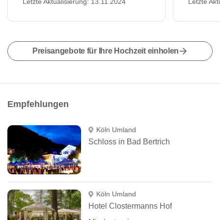
Letzte Aktualisierung: 13.11.2024
Letzte Akt
Preisangebote für Ihre Hochzeit einholen
Empfehlungen
Köln Umland
Schloss in Bad Bertrich
Köln Umland
Hotel Clostermanns Hof