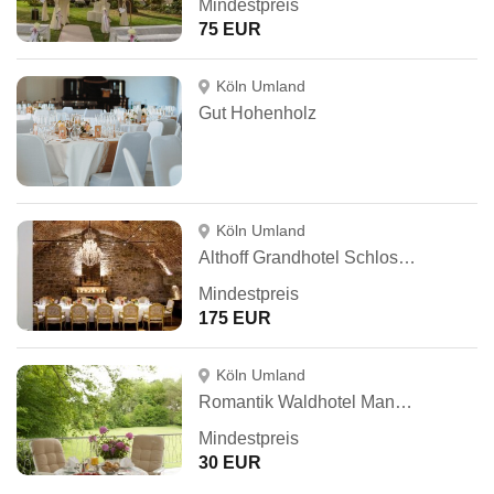
Mindestpreis
75 EUR
Köln Umland
Gut Hohenholz
Köln Umland
Althoff Grandhotel Schloss Bensberg
Mindestpreis
175 EUR
Köln Umland
Romantik Waldhotel Mangold
Mindestpreis
30 EUR