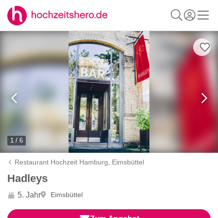
1 / 6
Restaurant Hochzeit Hamburg,
Eimsbüttel
Hadleys
5. Jahr
Eimsbüttel