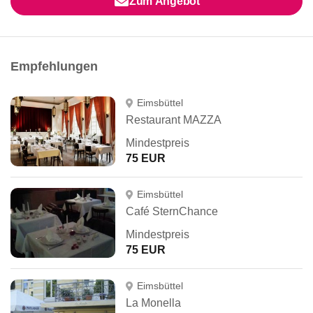
Zum Angebot
Empfehlungen
Eimsbüttel
Restaurant MAZZA
Mindestpreis
75 EUR
Eimsbüttel
Café SternChance
Mindestpreis
75 EUR
Eimsbüttel
La Monella