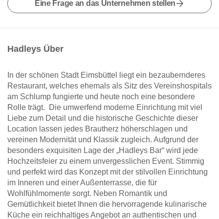
Eine Frage an das Unternehmen stellen
Hadleys Über
In der schönen Stadt Eimsbüttel liegt ein bezaubernderes
Restaurant, welches ehemals als Sitz des Vereinshospitals
am Schlump fungierte und heute noch eine besondere
Rolle trägt. Die umwerfend moderne Einrichtung mit viel
Liebe zum Detail und die historische Geschichte dieser
Location lassen jedes Brautherz höherschlagen und
vereinen Modernität und Klassik zugleich. Aufgrund der
besonders exquisiten Lage der „Hadleys Bar“ wird jede
Hochzeitsfeier zu einem unvergesslichen Event. Stimmig
und perfekt wird das Konzept mit der stilvollen Einrichtung
im Inneren und einer Außenterrasse, die für
Wohlfühlmomente sorgt. Neben Romantik und
Gemütlichkeit bietet Ihnen die hervorragende kulinarische
Küche ein reichhaltiges Angebot an authentischen und