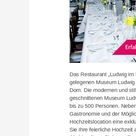
Das Restaurant „Ludwig im M
gelegenen Museum Ludwig i
Dom. Die modernen und stilv
geschnittenen Museum Ludwi
bis zu 500 Personen. Neben
Gastronomie und der Möglich
Hochzeitslocation eine exk
Sie Ihre feierliche Hochzeit