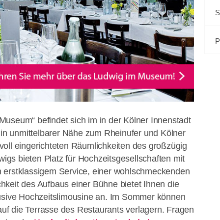
S
P
useum“ befindet sich im in der Kölner Innenstadt
n unmittelbarer Nähe zum Rheinufer und Kölner
oll eingerichteten Räumlichkeiten des großzügig
gs bieten Platz für Hochzeitsgesellschaften mit
 erstklassigem Service, einer wohlschmeckenden
keit des Aufbaus einer Bühne bietet Ihnen die
lusive Hochzeitslimousine an. Im Sommer können
 auf die Terrasse des Restaurants verlagern. Fragen