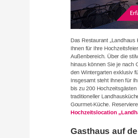
Das Restaurant „Landhaus Ku
Ihnen für Ihre Hochzeitsfeie
Außenbereich. Über die stil
hinaus können Sie je nach G
den Wintergarten exklusiv fü
Insgesamt steht Ihnen für I
bis zu 200 Hochzeitsgästen P
traditioneller Landhausküche
Gourmet-Küche. Reservieren
Hochzeitslocation „Land
Gasthaus auf d