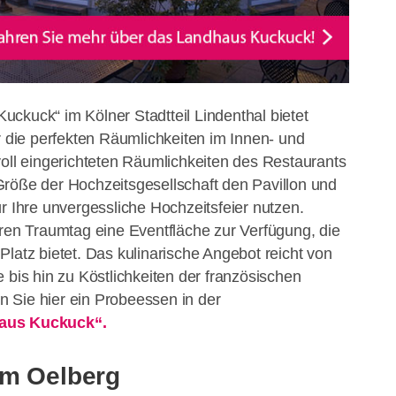
ckuck“ im Kölner Stadtteil Lindenthal bietet
r die perfekten Räumlichkeiten im Innen- und
voll eingerichteten Räumlichkeiten des Restaurants
röße der Hochzeitsgesellschaft den Pavillon und
r Ihre unvergessliche Hochzeitsfeier nutzen.
hren Traumtag eine Eventfläche zur Verfügung, die
latz bietet. Das kulinarische Angebot reicht von
 bis hin zu Köstlichkeiten der französischen
 Sie hier ein Probeessen in der
haus Kuckuck“.
em Oelberg