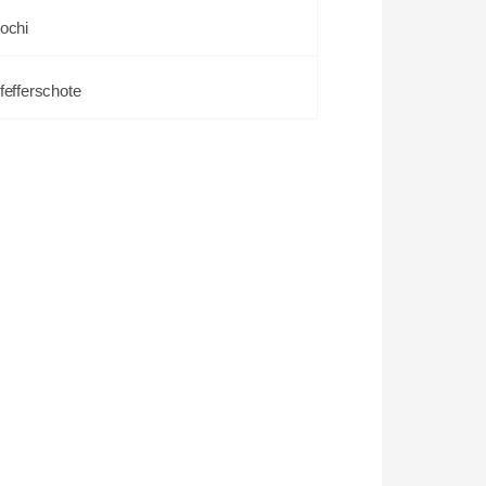
ochi
fefferschote