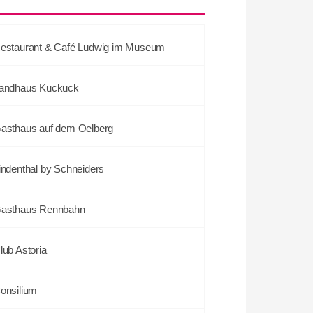
estaurant & Café Ludwig im Museum
andhaus Kuckuck
asthaus auf dem Oelberg
indenthal by Schneiders
asthaus Rennbahn
lub Astoria
onsilium