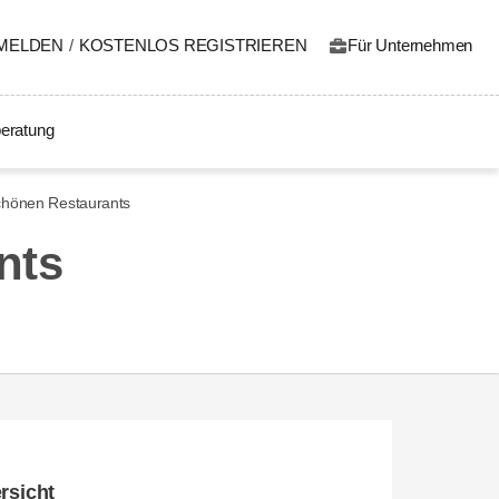
MELDEN
/
KOSTENLOS REGISTRIEREN
Für Unternehmen
eratung
schönen Restaurants
nts
rsicht