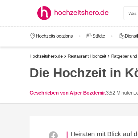
Hochzeitslocations
Städte
Dienstl
Hochzeitshero.de
Restaurant Hochzeit
Ratgeber und 
Die Hochzeit in 
Geschrieben von Alper Bozdemir.
3:52 Minuten
Le
Heiraten mit Blick auf