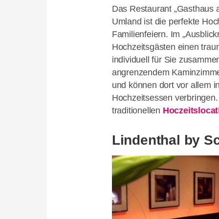
Das Restaurant „Gasthaus a
Umland ist die perfekte Hoch
Familienfeiern. Im „Ausblick
Hochzeitsgästen einen trau
individuell für Sie zusamm
angrenzendem Kaminzimmer f
und können dort vor allem i
Hochzeitsessen verbringen. 
traditionellen
Hoczeitsloca
Lindenthal by S