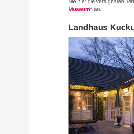
Sie hier die verfügbaren Te
Museum“
an.
Landhaus Kuck