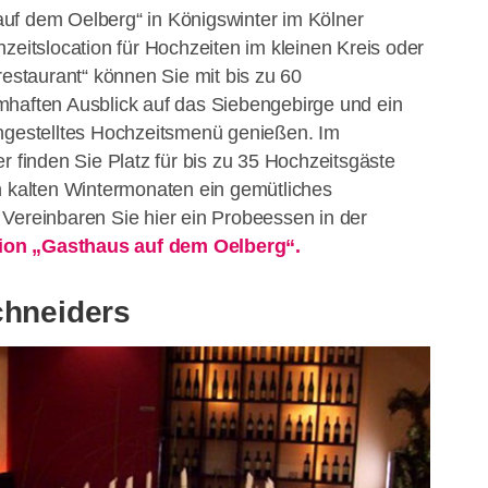
uf dem Oelberg“ in Königswinter im Kölner
zeitslocation für Hochzeiten im kleinen Kreis oder
restaurant“ können Sie mit bis zu 60
mhaften Ausblick auf das Siebengebirge und ein
engestelltes Hochzeitsmenü genießen. Im
inden Sie Platz für bis zu 35 Hochzeitsgäste
n kalten Wintermonaten ein gemütliches
Vereinbaren Sie hier ein Probeessen in der
tion „Gasthaus auf dem Oelberg“.
chneiders