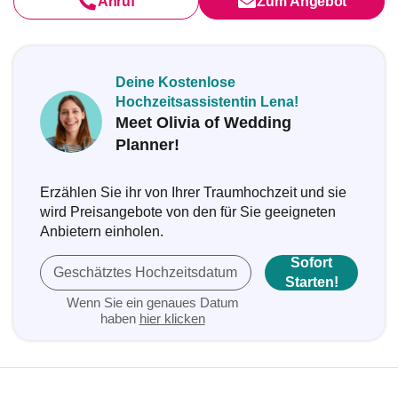
Anruf
Zum Angebot
Deine Kostenlose
Hochzeitsassistentin Lena!
Meet Olivia of Wedding
Planner!
Erzählen Sie ihr von Ihrer Traumhochzeit und sie
wird Preisangebote von den für Sie geeigneten
Anbietern einholen.
Sofort
Geschätztes Hochzeitsdatum
Starten!
Wenn Sie ein genaues Datum
haben
hier klicken