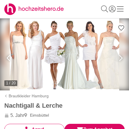
1 / 20
Brautkleider Hamburg
Nachtigall & Lerche
5. Jahr
Eimsbüttel