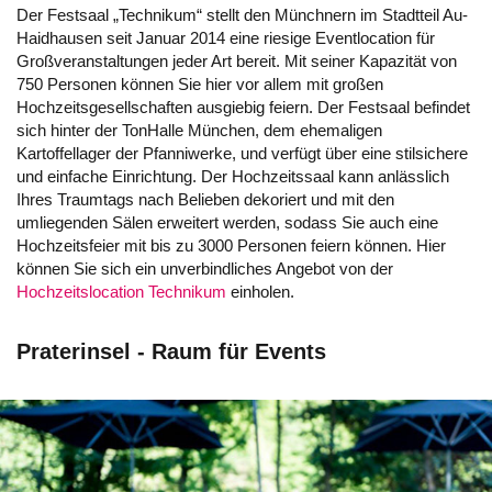
Der Festsaal „Technikum“ stellt den Münchnern im Stadtteil Au-
Haidhausen seit Januar 2014 eine riesige Eventlocation für
Großveranstaltungen jeder Art bereit. Mit seiner Kapazität von
750 Personen können Sie hier vor allem mit großen
Hochzeitsgesellschaften ausgiebig feiern. Der Festsaal befindet
sich hinter der TonHalle München, dem ehemaligen
Kartoffellager der Pfanniwerke, und verfügt über eine stilsichere
und einfache Einrichtung. Der Hochzeitssaal kann anlässlich
Ihres Traumtags nach Belieben dekoriert und mit den
umliegenden Sälen erweitert werden, sodass Sie auch eine
Hochzeitsfeier mit bis zu 3000 Personen feiern können. Hier
können Sie sich ein unverbindliches Angebot von der
Hochzeitslocation Technikum
einholen.
Praterinsel - Raum für Events