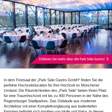
In dem Festsaal der „Park Side Gastro GmbH“ finden Sie die
perfekte Hochzeitslocation für Ihre Hochzeit im Münchener
Umland. Die Räumlichkeiten des „Park Side“ bieten Ihnen Platz
für eine Traumhochzeit mit bis zu 400 Personen in der Nähe des
Regensburger Stadtparkes. Das Gebäude aus moderner
Architektur mit einer Komplettverglasung aus bodentiefen
Fenstern befindet sich inmitten von Idylle und Natur. In diesen