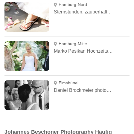
Hamburg-Nord
Sternstunden, zauberhafte Fotos und feine Papierideen Nicole Albrecht Fotografin
Hamburg-Mitte
Marko Pesikan Hochzeitsfotograf Hamburg
Eimsbüttel
Daniel Brockmeier photography
Johannes Beschoner Photography Häufig