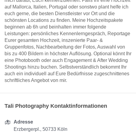
mich darauf, Euch kennenzulernen. Falls Ihr eine Hochzeit
auf Mallorca, Italien, Portugal oder sonstwo plant helfe ich
euch gerne, die besten Dienstleister vor Ort und die
schönsten Locations zu finden. Meine Hochzeitspakete
beginnen ab 6h und beinhalten immer folgende
Leistungen: persönliches Kennenlerngespräch, Reportage
Eurer gesamten Hochzeit, inszenierte Paar- &
Gruppenfotos, Nachbearbeitung der Fotos, Auswahl von
bis zu 400 Bildern in höchster Auflösung. Optional könnt Ihr
eine Photobooth oder auch Engagement & After Wedding
Shootings hinzu buchen. Selbstverständlich bekommt Ihr
auch ein individuell auf Eure Bedürfnisse zugeschnittenes
schriftliches Angebot von mir.
Tali Photography Kontaktinformationen
Adresse
Erzbergerpl., 50733 Köln