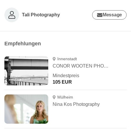
Tali Photography
Message
Empfehlungen
Innenstadt
CONOR WOOTEN PHOTOGRAPHY
Mindestpreis
105 EUR
Mülheim
Nina Kos Photography