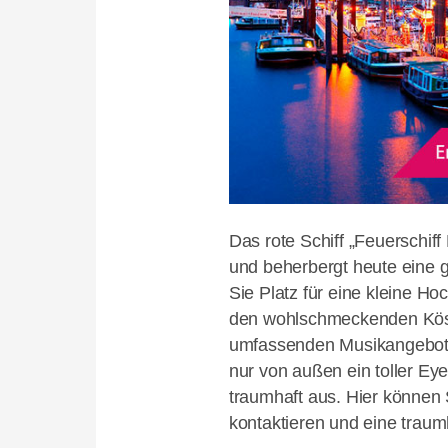
Das rote Schiff „Feuerschif
und beherbergt heute eine g
Sie Platz für eine kleine Ho
den wohlschmeckenden Köst
umfassenden Musikangebot v
nur von außen ein toller Ey
traumhaft aus. Hier können 
kontaktieren und eine trau