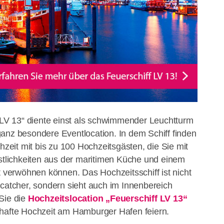
f LV 13“ diente einst als schwimmender Leuchtturm
anz besondere Eventlocation. In dem Schiff finden
chzeit mit bis zu 100 Hochzeitsgästen, die Sie mit
lichkeiten aus der maritimen Küche und einem
erwöhnen können. Das Hochzeitsschiff ist nicht
ecatcher, sondern sieht auch im Innenbereich
Sie die
Hochzeitslocation „Feuerschiff LV 13“
mhafte Hochzeit am Hamburger Hafen feiern.