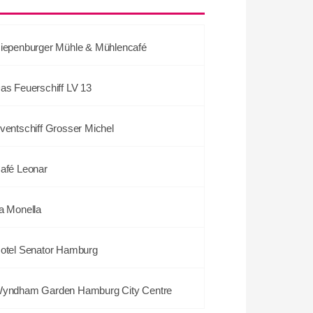
iepenburger Mühle & Mühlencafé
as Feuerschiff LV 13
ventschiff Grosser Michel
afé Leonar
a Monella
otel Senator Hamburg
yndham Garden Hamburg City Centre