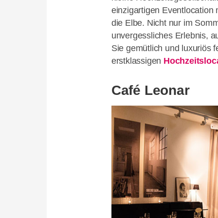
einzigartigen Eventlocation 
die Elbe. Nicht nur im Somm
unvergessliches Erlebnis, a
Sie gemütlich und luxuriös 
erstklassigen
Hochzeitsloc
Café Leonar