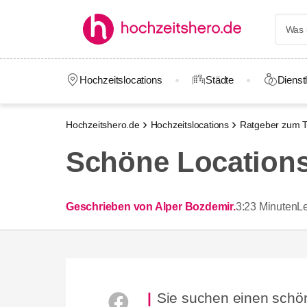
Hochzeitslocations
Städte
Dienstl
Hochzeitshero.de
Hochzeitslocations
Ratgeber zum T
Schöne Locations
Geschrieben von Alper Bozdemir.
3:23 Minuten
Le
Sie suchen einen schöne