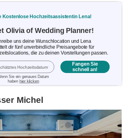
 Kostenlose Hochzeitsassistentin Lena!
t Olivia of Wedding Planner!
reibe uns deine Wunschlocation und Lena
ttelt dir fünf unverbindliche Preisangebote für
eitslocations, die zu deinen Vorstellungen passen.
Fangen Sie
chätztes Hochzeitsdatum
schnell an!
enn Sie ein genaues Datum
haben
hier klicken
sser Michel