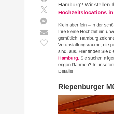
Hamburg? Wir stellen I
Hochzeitslocations i
Klein aber fein – in der sch
Ihre kleine Hochzeit ein un
gemütlich: Hamburg zeichne
Veranstaltungsräume, die pe
sind, aus. Hier finden Sie d
Hamburg.
Sie suchen allge
engen Rahmen? In unserem
Details!
Riepenburger M