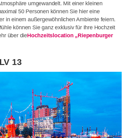
 Atmosphäre umgewandelt. Mit einer kleinen
maximal 50 Personen können Sie hier eine
ier in einem außergewöhnlichen Ambiente feiern.
ühle können Sie ganz exklusiv für Ihre Hochzeit
ehr über die
Hochzeitslocation „Riepenburger
 LV 13