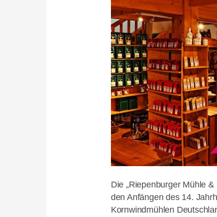
Die „Riepenburger Mühle & 
den Anfängen des 14. Jahrhu
Kornwindmühlen Deutschlan