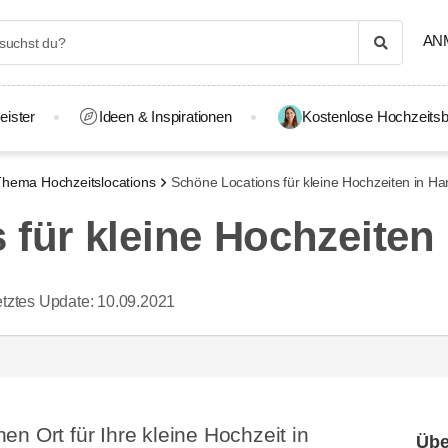
AN
eister
Ideen & Inspirationen
Kostenlose Hochzeitsb
hema Hochzeitslocations
Schöne Locations für kleine Hochzeiten in H
 für kleine Hochzeiten
tztes Update:
10.09.2021
n Ort für Ihre kleine Hochzeit in
Übe