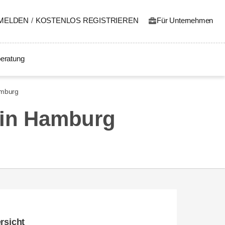
MELDEN
/
KOSTENLOS REGISTRIEREN
Für Unternehmen
eratung
amburg
 in Hamburg
rsicht