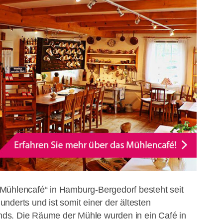
Mühlencafé“ in Hamburg-Bergedorf besteht seit
nderts und ist somit einer der ältesten
ds. Die Räume der Mühle wurden in ein Café in