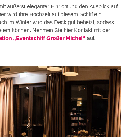
mit äußerst eleganter Einrichtung den Ausblick auf
er wird Ihre Hochzeit auf diesem Schiff ein
uch im Winter wird das Deck gut beheizt, sodass
feiern können. Nehmen Sie hier Kontakt mit der
ation „Eventschiff Großer Michel“
auf.