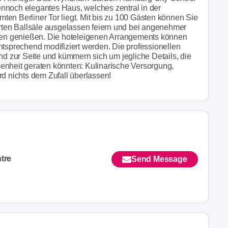
nnoch elegantes Haus, welches zentral in der
ten Berliner Tor liegt. Mit bis zu 100 Gästen können Sie
erten Ballsäle ausgelassen feiern und bei angenehmer
en genießen. Die hoteleigenen Arrangements können
ntsprechend modifiziert werden. Die professionellen
 zur Seite und kümmern sich um jegliche Details, die
enheit geraten könnten: Kulinarische Versorgung,
rd nichts dem Zufall überlassen!
tre
Send Message