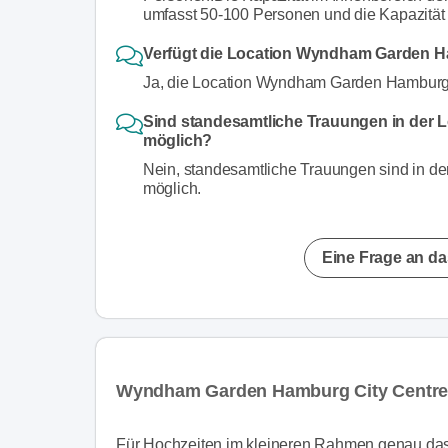
umfasst 50-100 Personen und die Kapazität 
Verfügt die Location Wyndham Garden Ha
Ja, die Location Wyndham Garden Hamburg C
Sind standesamtliche Trauungen in der
möglich?
Nein, standesamtliche Trauungen sind in d
möglich.
Eine Frage an da
Wyndham Garden Hamburg City Centre
Für Hochzeiten im kleineren Rahmen genau da