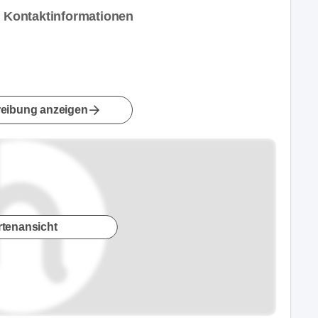
Kontaktinformationen
eibung anzeigen
rtenansicht