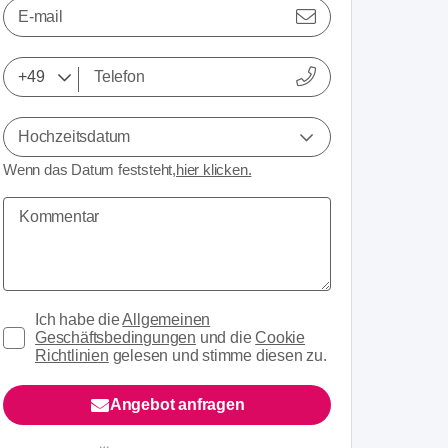
E-mail
Hochzeitsdatum
Wenn das Datum feststeht,
hier klicken.
Ich habe die
Allgemeinen
Geschäftsbedingungen
und die
Cookie
Richtlinien
gelesen und stimme diesen zu.
Angebot anfragen