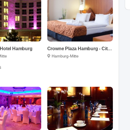
 Hotel Hamburg
Crowne Plaza Hamburg - City Alster
itte
Hamburg-Mitte
s