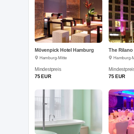
Mövenpick Hotel Hamburg
The Rilano
Hamburg-Mitte
Hamburg-M
Mindestpreis
Mindestprei
75 EUR
75 EUR