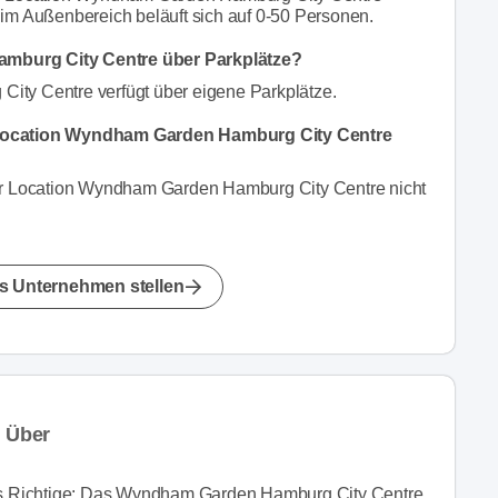
im Außenbereich beläuft sich auf 0-50 Personen.
mburg City Centre über Parkplätze?
ity Centre verfügt über eigene Parkplätze.
 Location Wyndham Garden Hamburg City Centre
er Location Wyndham Garden Hamburg City Centre nicht
s Unternehmen stellen
 Über
s Richtige: Das Wyndham Garden Hamburg City Centre.