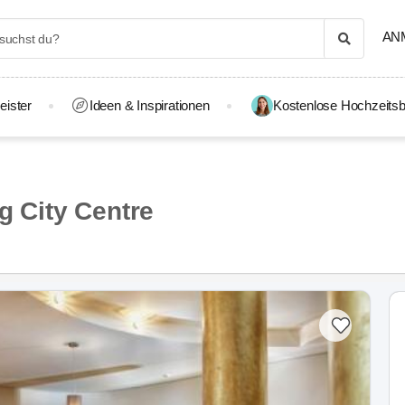
AN
eister
Ideen & Inspirationen
Kostenlose Hochzeitsb
 City Centre