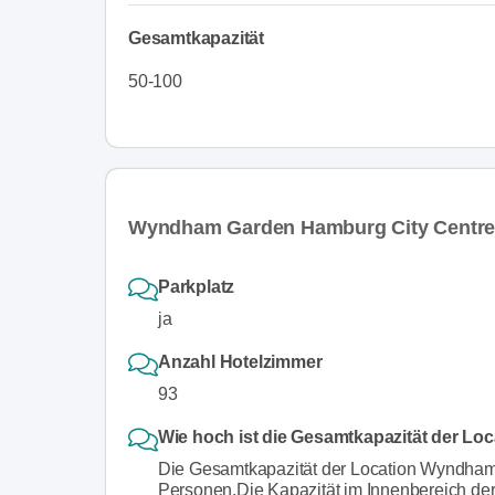
Gesamtkapazität
50-100
Wyndham Garden Hamburg City Centre H
Parkplatz
ja
Anzahl Hotelzimmer
93
Wie hoch ist die Gesamtkapazität der L
Die Gesamtkapazität der Location Wyndham
Personen.Die Kapazität im Innenbereich d