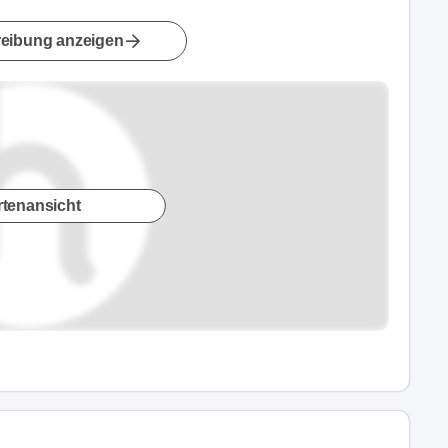
eibung anzeigen
rtenansicht