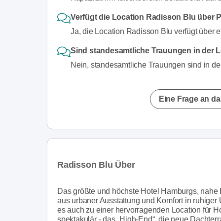
Verfügt die Location Radisson Blu über 
Ja, die Location Radisson Blu verfügt über 
Sind standesamtliche Trauungen in der 
Nein, standesamtliche Trauungen sind in de
Eine Frage an da
Radisson Blu Über
Das größte und höchste Hotel Hamburgs, nahe B
aus urbaner Ausstattung und Komfort in ruhige
es auch zu einer hervorragenden Location für H
spektakulär - das „High-End“, die neue Dachte