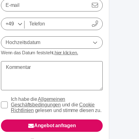
E-mail
Hochzeitsdatum
Wenn das Datum feststeht,
hier klicken.
Ich habe die
Allgemeinen
Geschäftsbedingungen
und die
Cookie
Richtlinien
gelesen und stimme diesen zu.
Angebot anfragen