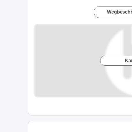
Wegbeschr
Ka