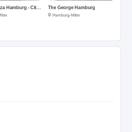
Crowne Plaza Hamburg - City Alster
The George Hamburg
itte
Hamburg-Mitte