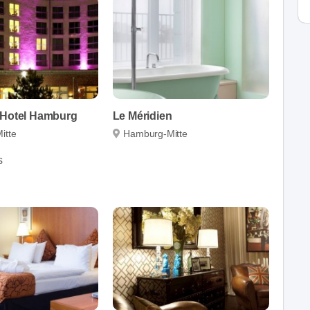
 Hotel Hamburg
Le Méridien
itte
Hamburg-Mitte
s