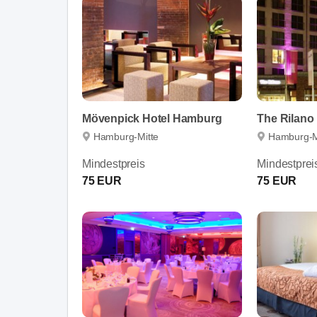
Mövenpick Hotel Hamburg
The Rilano
Hamburg-Mitte
Hamburg-M
Mindestpreis
Mindestprei
75 EUR
75 EUR