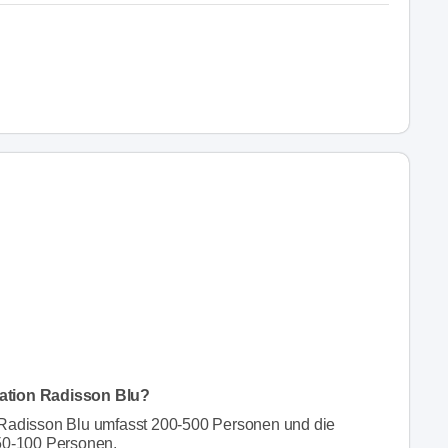
cation Radisson Blu?
n Radisson Blu umfasst 200-500 Personen und die
 50-100 Personen.