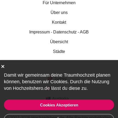
Für Unternehmen
Über uns
Kontakt
Impressum - Datenschutz - AGB
Übersicht
Städte
Damit wir gemeinsam deine Traumhochzeit planen
Turkey
können, benutzen wir
Cookies
. Durch die Nutzung
von Hochzeitshero.de lässt du diese zu.
Canada
Australia
Cookies Akzeptieren
© 2007-2026 Hochzeitshero.de. Alle Rechte vorbehalten.