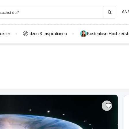
AN
eister
Ideen & Inspirationen
Kostenlose Hochzeitsb