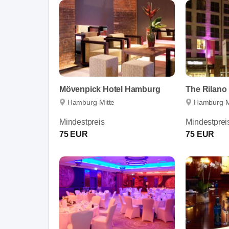
Mövenpick Hotel Hamburg
The Rilano
Hamburg-Mitte
Hamburg-M
Mindestpreis
Mindestprei
75 EUR
75 EUR