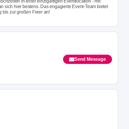
hzeiten in einer einzigartigen Eventlocation - mit
sich hier bestens. Das engagierte Event-Team bietet
bis zur großen Feier an!
Send Message