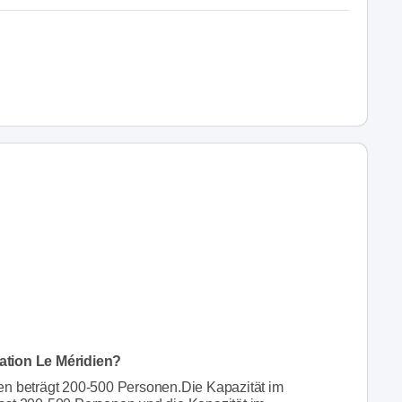
ation Le Méridien?
en beträgt 200-500 Personen.Die Kapazität im