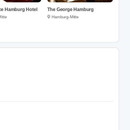
ce Hamburg Hotel
The George Hamburg
itte
Hamburg-Mitte