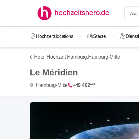
Hochzeitslocations
Städte
Dienstl
Hotel Hochzeit Hamburg,
Hamburg-Mitte
Le Méridien
Hamburg-Mitte
+49 402***