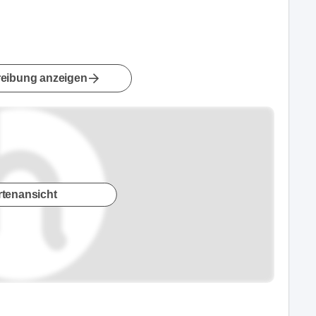
eibung anzeigen
rtenansicht