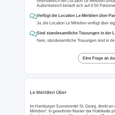
Innenbereich der Location Le Méridien umfa
Außenbereich beläuft sich auf 0-50 Persone
Verfügt die Location Le Méridien über Pa
Ja, die Location Le Méridien verfügt über ei
Sind standesamtliche Trauungen in der L
Nein, standesamtliche Trauungen sind in der
Eine Frage an da
Le Méridien Über
Im Hamburger Szeneviertel St. Georg, direkt an 
Méridien“. In gewohnter Manier der Hotelkette pr