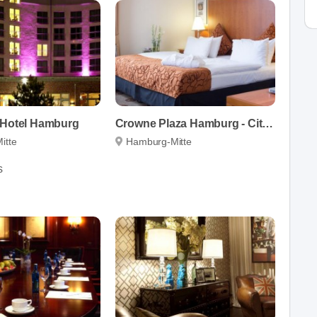
 Hotel Hamburg
Crowne Plaza Hamburg - City Alster
itte
Hamburg-Mitte
s