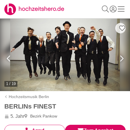
1 / 19
Hochzeitsmusik Berlin
BERLINs FINEST
5. Jahr
Bezirk Pankow