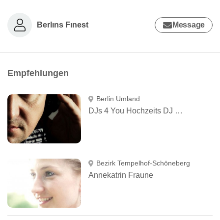
Berlıns Fınest
Message
Empfehlungen
Berlin Umland
DJs 4 You Hochzeits DJ Berlin
Bezirk Tempelhof-Schöneberg
Annekatrin Fraune