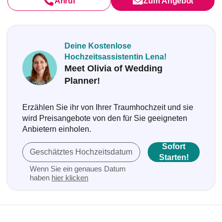
Anruf
Zum Angebot
Deine Kostenlose
Hochzeitsassistentin Lena!
Meet Olivia of Wedding
Planner!
Erzählen Sie ihr von Ihrer Traumhochzeit und sie
wird Preisangebote von den für Sie geeigneten
Anbietern einholen.
Sofort
Geschätztes Hochzeitsdatum
Starten!
Wenn Sie ein genaues Datum
haben
hier klicken