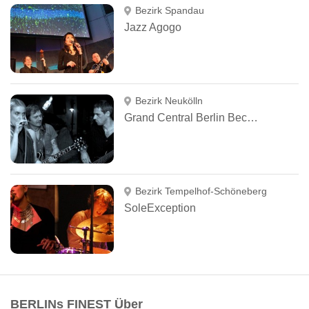
Bezirk Spandau
Jazz Agogo
Bezirk Neukölln
Grand Central Berlin Becking & Perschke GbR
Bezirk Tempelhof-Schöneberg
SoleException
BERLINs FINEST Über