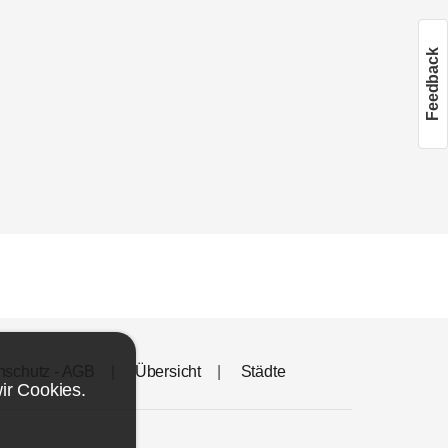
Feedback
nschutz - AGB
Übersicht
Städte
wir
Cookies
.