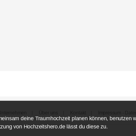
Unternehmen
Über uns
Kontakt
Impressum - Date
meinsam deine Traumhochzeit planen können, benutzen 
zung von Hochzeitshero.de lässt du diese zu.