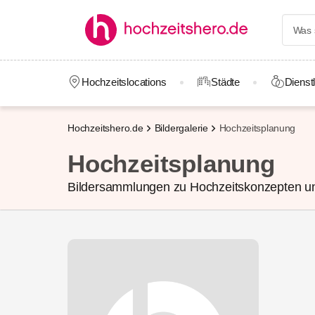
Hochzeitslocations
Städte
Dienstl
Hochzeitshero.de
Bildergalerie
Hochzeitsplanung
Hochzeitsplanung
Bildersammlungen zu Hochzeitskonzepten un