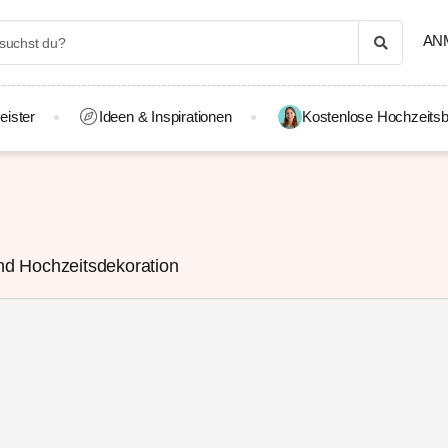
AN
eister
Ideen & Inspirationen
Kostenlose Hochzeitsb
d Hochzeitsdekoration