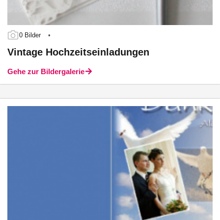
0 Bilder
•
Vintage Hochzeitseinladungen
Gehe zur Bildergalerie