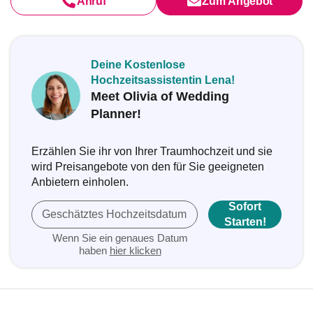
Anruf
Zum Angebot
Deine Kostenlose
Hochzeitsassistentin Lena!
Meet Olivia of Wedding
Planner!
Erzählen Sie ihr von Ihrer Traumhochzeit und sie
wird Preisangebote von den für Sie geeigneten
Anbietern einholen.
Sofort
Geschätztes Hochzeitsdatum
Starten!
Wenn Sie ein genaues Datum
haben
hier klicken