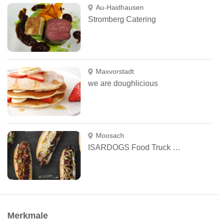
Au-Haidhausen
Stromberg Catering
Maxvorstadt
we are doughlicious
Moosach
ISARDOGS Food Truck GbR
Merkmale