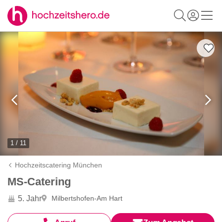
1 / 11
Hochzeitscatering München
MS-Catering
5. Jahr
Milbertshofen-Am Hart