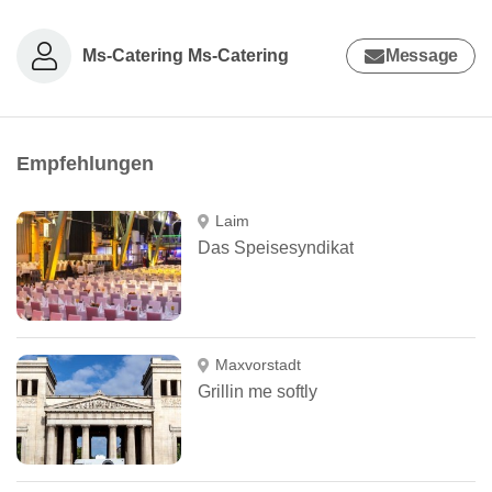
Ms-Catering Ms-Catering
Message
Empfehlungen
Laim
Das Speisesyndikat
Maxvorstadt
Grillin me softly