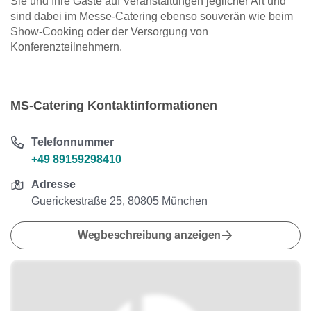
Sie und Ihre Gäste auf Veranstaltungen jeglicher Art und
sind dabei im Messe-Catering ebenso souverän wie beim
Show-Cooking oder der Versorgung von
Konferenzteilnehmern.
MS-Catering Kontaktinformationen
Telefonnummer
+49 89159298410
Adresse
Guerickestraße 25, 80805 München
Wegbeschreibung anzeigen