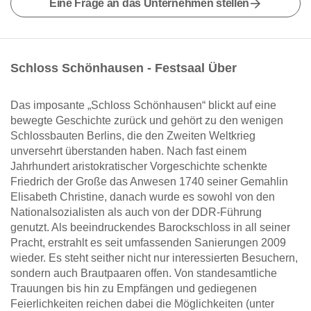
Eine Frage an das Unternehmen stellen
Schloss Schönhausen - Festsaal Über
Das imposante „Schloss Schönhausen“ blickt auf eine
bewegte Geschichte zurück und gehört zu den wenigen
Schlossbauten Berlins, die den Zweiten Weltkrieg
unversehrt überstanden haben. Nach fast einem
Jahrhundert aristokratischer Vorgeschichte schenkte
Friedrich der Große das Anwesen 1740 seiner Gemahlin
Elisabeth Christine, danach wurde es sowohl von den
Nationalsozialisten als auch von der DDR-Führung
genutzt. Als beeindruckendes Barockschloss in all seiner
Pracht, erstrahlt es seit umfassenden Sanierungen 2009
wieder. Es steht seither nicht nur interessierten Besuchern,
sondern auch Brautpaaren offen. Von standesamtliche
Trauungen bis hin zu Empfängen und gediegenen
Feierlichkeiten reichen dabei die Möglichkeiten (unter