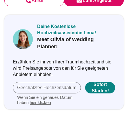
Anruf
Zum Angebot
Deine Kostenlose
Hochzeitsassistentin Lena!
Meet Olivia of Wedding
Planner!
Erzählen Sie ihr von Ihrer Traumhochzeit und sie
wird Preisangebote von den für Sie geeigneten
Anbietern einholen.
Sofort
Geschätztes Hochzeitsdatum
Starten!
Wenn Sie ein genaues Datum
haben
hier klicken