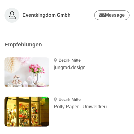
Eventkingdom Gmbh
Message
Empfehlungen
Bezirk Mitte
jungrad.design
Bezirk Mitte
Polly Paper - Umweltfreundliche Schreibwaren