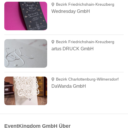
Bezirk Friedrichshain-Kreuzberg
Wednesday GmbH
Bezirk Friedrichshain-Kreuzberg
artus DRUCK GmbH
Bezirk Charlottenburg-Wilmersdorf
DaWanda GmbH
EventKingdom GmbH Über