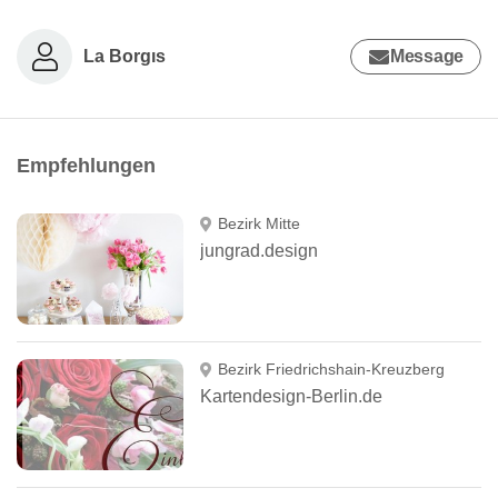
La Borgıs
Message
Empfehlungen
Bezirk Mitte
jungrad.design
Bezirk Friedrichshain-Kreuzberg
Kartendesign-Berlin.de