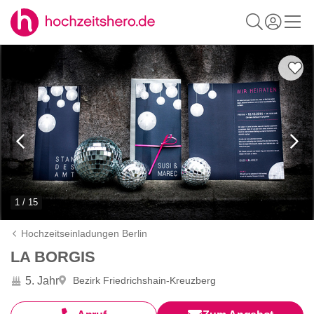
1 / 15
Hochzeitseinladungen Berlin
LA BORGIS
5. Jahr
Bezirk Friedrichshain-Kreuzberg