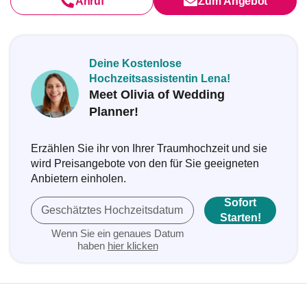
Anruf
Zum Angebot
Deine Kostenlose
Hochzeitsassistentin Lena!
Meet Olivia of Wedding
Planner!
Erzählen Sie ihr von Ihrer Traumhochzeit und sie
wird Preisangebote von den für Sie geeigneten
Anbietern einholen.
Sofort
Geschätztes Hochzeitsdatum
Starten!
Wenn Sie ein genaues Datum
haben
hier klicken