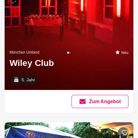
München Umland
Neu
Wiley Club
5. Jahr
Zum Angebot
Zur List