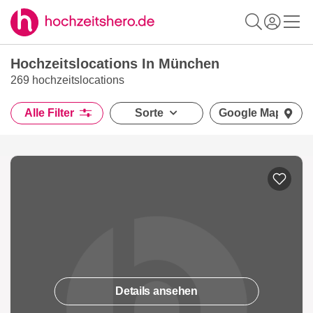
Hochzeitslocations In München
269 hochzeitslocations
Alle Filter
Sorte
Google Maps
Details ansehen