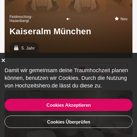
Feldmoching-
Neu
Hasenbergl
Kaiseralm München
5. Jahr
Zum Angebot
Damit wir gemeinsam deine Traumhochzeit planen
können, benutzen wir
Cookies
. Durch die Nutzung
von Hochzeitshero.de lässt du diese zu.
Cookies Akzeptieren
Cookies Überprüfen