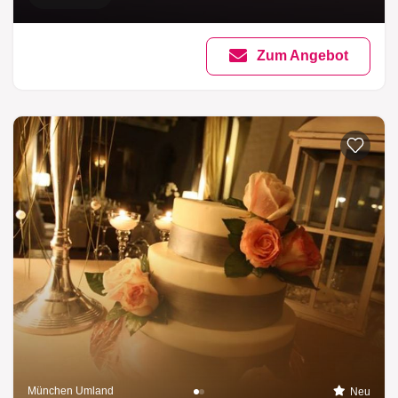
Zum Angebot
München Umland
Neu