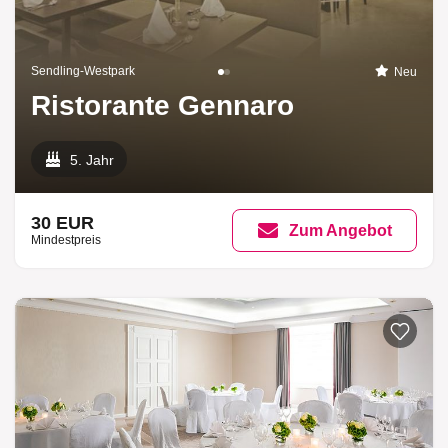
Sendling-Westpark
Neu
Ristorante Gennaro
5. Jahr
30 EUR
Zum Angebot
Mindestpreis