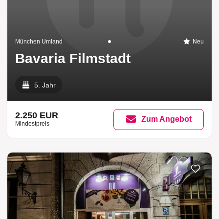
München Umland
Neu
Bavaria Filmstadt
5. Jahr
2.250 EUR
Zum Angebot
Mindestpreis