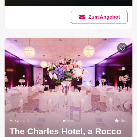
Zum Angebot
Maxvorstadt
Neu
The Charles Hotel, a Rocco