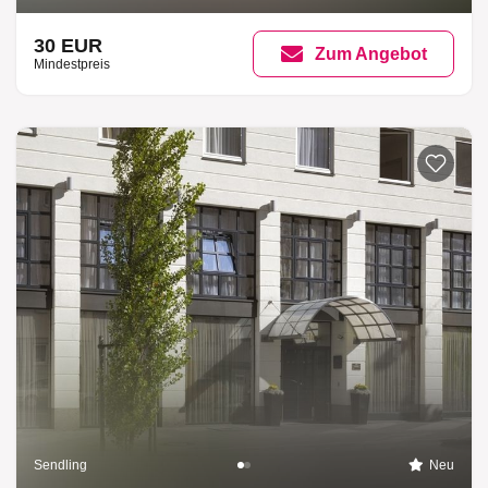
30 EUR
Zum Angebot
Mindestpreis
Sendling
Neu