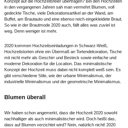
Konzept auf die Hochzeitsfeier übertragen? Bei den Hochzeiten
in den vergangenen Jahren sah man vermehrt Blumen, voll
gedeckte Tische, viele Dekorationsartikel an der Wand, am
Buffet, am Brautauto und eine ebenso reich eingekleidete Braut.
So wie in der Brautmode 2020 auch, fällt alles was zuviel ist
weg. Denn weniger ist mehr.
2020 kommen Hochzeitseinladungen in Schwarz-Weiß,
Hochzeitstorten ohne ein Übermaß an Tortendekoration, Tische
mit nicht mehr als Geschirr und Besteck sowie einfache und
moderne Dekoration für die Location. Das minimalistische
Konzept der Hochzeit muss dabei nicht komplett weiß sein. Es
gibt verschiedene Stile, wie der urbane Minimalismus, der
industrielle Minimalismus und der geometrische Minimalismus.
Blumen überall
Wir haben schon angemerkt, dass die Hochzeit 2020 sowohl
nachhaltiger als auch minimalistischer wird. Doch heißt das,
dass auf Blumen verzichtet wird? Nein, natürlich nicht! 2020