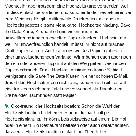
Möchtet ihr aber trotzdem eine Hochzeitskarte versenden, weil
ihr dies einfach persönlicher und schöner findet, respektieren wir
eure Meinung. Es gibt mittlerweile Druckereien, die euch die
Hochzeitspapeterie samt Menükarte, Hochzeitseinladung, Save
the Date Karte, Kirchenheft und vielem mehr auf
umweltfreundlichem recycelten Papier drucken. Und nein, nur
weil ihr umweltfreundlich handelt, müsst ihr nicht auf braunes
Craft Papier setzen. Auch schönes weißes Papier gibt es in
einer umweltschonenden Variante. Wir möchten euch aber noch
den ein oder anderen Tipp mit auf den Weg geben, wie ihr den
Papierverbrauch für die Hochzeit minimieren könnt: Schickt
wenigstens die Save The Date Karten in einer schönen E-Mail,
druckt das Hochzeitsmenü nicht aus, sondern schreibt es auf
eine für jeden sichtbare Tafel und verwendet als Tischkarten
Steine oder Baumrinden statt Papier.
Öko-freundliche Hochzeitslocation: Schon die Wahl der
Hochzeitslocation bildet einen Start in die nachhaltige
Hochzeitsplanung. Ihr könnt beispielsweise auf einem Bio Hof
oder in einem Bio Restaurant heiraten oder auch darauf achten,
dass eure Hochzeitslocation einfach mit öffentlichen