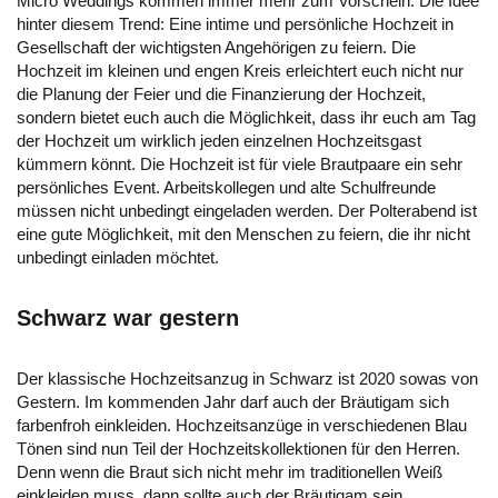
Micro Weddings kommen immer mehr zum Vorschein. Die Idee
hinter diesem Trend: Eine intime und persönliche Hochzeit in
Gesellschaft der wichtigsten Angehörigen zu feiern. Die
Hochzeit im kleinen und engen Kreis erleichtert euch nicht nur
die Planung der Feier und die Finanzierung der Hochzeit,
sondern bietet euch auch die Möglichkeit, dass ihr euch am Tag
der Hochzeit um wirklich jeden einzelnen Hochzeitsgast
kümmern könnt. Die Hochzeit ist für viele Brautpaare ein sehr
persönliches Event. Arbeitskollegen und alte Schulfreunde
müssen nicht unbedingt eingeladen werden. Der Polterabend ist
eine gute Möglichkeit, mit den Menschen zu feiern, die ihr nicht
unbedingt einladen möchtet.
Schwarz war gestern
Der klassische Hochzeitsanzug in Schwarz ist 2020 sowas von
Gestern. Im kommenden Jahr darf auch der Bräutigam sich
farbenfroh einkleiden. Hochzeitsanzüge in verschiedenen Blau
Tönen sind nun Teil der Hochzeitskollektionen für den Herren.
Denn wenn die Braut sich nicht mehr im traditionellen Weiß
einkleiden muss, dann sollte auch der Bräutigam sein