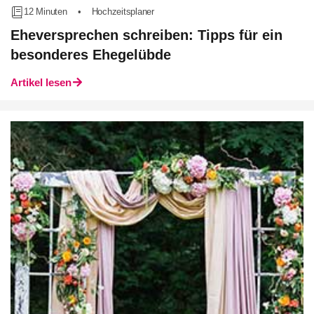
12 Minuten
•
Hochzeitsplaner
Eheversprechen schreiben: Tipps für ein
besonderes Ehegelübde
Artikel lesen