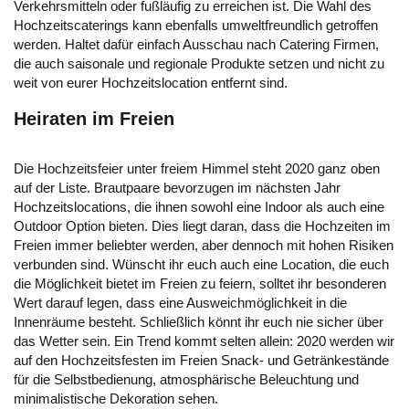
Verkehrsmitteln oder fußläufig zu erreichen ist. Die Wahl des
Hochzeitscaterings kann ebenfalls umweltfreundlich getroffen
werden. Haltet dafür einfach Ausschau nach Catering Firmen,
die auch saisonale und regionale Produkte setzen und nicht zu
weit von eurer Hochzeitslocation entfernt sind.
Heiraten im Freien
Die Hochzeitsfeier unter freiem Himmel steht 2020 ganz oben
auf der Liste. Brautpaare bevorzugen im nächsten Jahr
Hochzeitslocations, die ihnen sowohl eine Indoor als auch eine
Outdoor Option bieten. Dies liegt daran, dass die Hochzeiten im
Freien immer beliebter werden, aber dennoch mit hohen Risiken
verbunden sind. Wünscht ihr euch auch eine Location, die euch
die Möglichkeit bietet im Freien zu feiern, solltet ihr besonderen
Wert darauf legen, dass eine Ausweichmöglichkeit in die
Innenräume besteht. Schließlich könnt ihr euch nie sicher über
das Wetter sein. Ein Trend kommt selten allein: 2020 werden wir
auf den Hochzeitsfesten im Freien Snack- und Getränkestände
für die Selbstbedienung, atmosphärische Beleuchtung und
minimalistische Dekoration sehen.