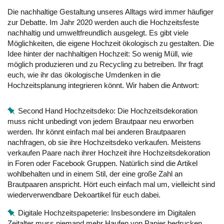
Die nachhaltige Gestaltung unseres Alltags wird immer häufiger
zur Debatte. Im Jahr 2020 werden auch die Hochzeitsfeste
nachhaltig und umweltfreundlich ausgelegt. Es gibt viele
Möglichkeiten, die eigene Hochzeit ökologisch zu gestalten. Die
Idee hinter der nachhaltigen Hochzeit: So wenig Müll, wie
möglich produzieren und zu Recycling zu betreiben. Ihr fragt
euch, wie ihr das ökologische Umdenken in die
Hochzeitsplanung integrieren könnt. Wir haben die Antwort:
Second Hand Hochzeitsdeko: Die Hochzeitsdekoration
muss nicht unbedingt von jedem Brautpaar neu erworben
werden. Ihr könnt einfach mal bei anderen Brautpaaren
nachfragen, ob sie ihre Hochzeitsdeko verkaufen. Meistens
verkaufen Paare nach ihrer Hochzeit ihre Hochzeitsdekoration
in Foren oder Facebook Gruppen. Natürlich sind die Artikel
wohlbehalten und in einem Stil, der eine große Zahl an
Brautpaaren anspricht. Hört euch einfach mal um, vielleicht sind
wiederverwendbare Dekoartikel für euch dabei.
Digitale Hochzeitspapeterie: Insbesondere im Digitalen
Zeitalter muss niemand mehr Haufen von Papier bedrucken.