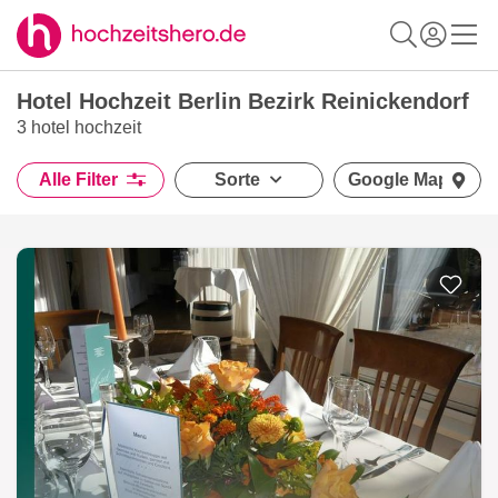
Hotel Hochzeit Berlin Bezirk Reinickendorf
3 hotel hochzeit
Alle Filter
Sorte
Google Maps