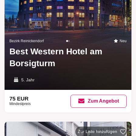
Bezirk Reinickendorf
Neu
Best Western Hotel am
Borsigturm
5. Jahr
75 EUR
Zum Angebot
Mindestpreis
Zur Liste hinzufügen