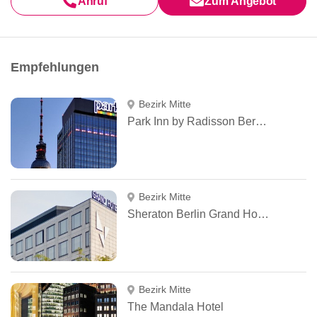
Anruf
Zum Angebot
Empfehlungen
Bezirk Mitte
Park Inn by Radisson Berlin Alexanderplatz
Bezirk Mitte
Sheraton Berlin Grand Hotel Esplanade
Bezirk Mitte
The Mandala Hotel