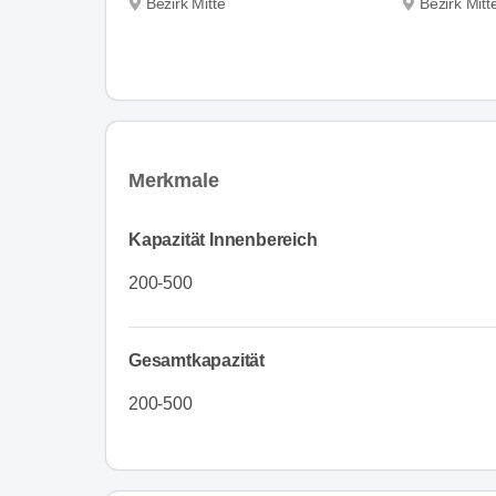
Bezirk Mitte
Bezirk Mitt
Merkmale
Kapazität Innenbereich
200-500
Gesamtkapazität
200-500