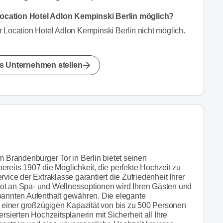
ocation Hotel Adlon Kempinski Berlin möglich?
 Location Hotel Adlon Kempinski Berlin nicht möglich.
s Unternehmen stellen
m Brandenburger Tor in Berlin bietet seinen
ereits 1907 die Möglichkeit, die perfekte Hochzeit zu
vice der Extraklasse garantiert die Zufriedenheit Ihrer
bot an Spa- und Wellnessoptionen wird Ihren Gästen und
spannten Aufenthalt gewähren. Die elegante
it einer großzügigen Kapazität von bis zu 500 Personen
rsierten Hochzeitsplanerin mit Sicherheit all Ihre