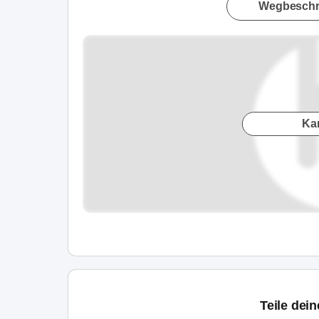
Wegbeschr
Ka
Teile dei