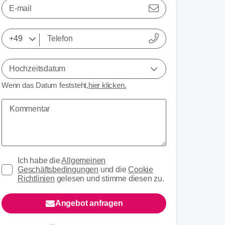
E-mail
Hochzeitsdatum
Wenn das Datum feststeht,
hier klicken.
Ich habe die
Allgemeinen
Geschäftsbedingungen
und die
Cookie
Richtlinien
gelesen und stimme diesen zu.
Angebot anfragen