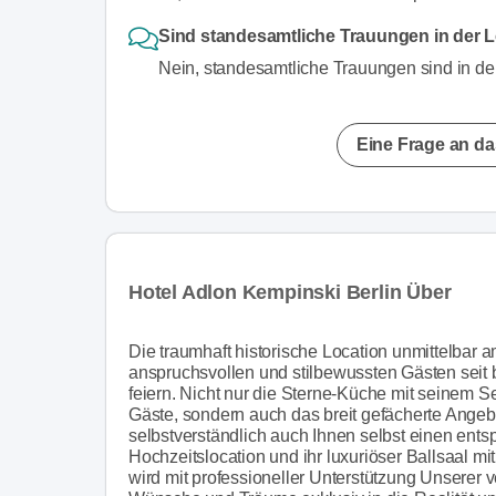
Sind standesamtliche Trauungen in der L
Nein, standesamtliche Trauungen sind in der
Eine Frage an da
Hotel Adlon Kempinski Berlin Über
Die traumhaft historische Location unmittelbar a
anspruchsvollen und stilbewussten Gästen seit b
feiern. Nicht nur die Sterne-Küche mit seinem Ser
Gäste, sondern auch das breit gefächerte Ange
selbstverständlich auch Ihnen selbst einen ent
Hochzeitslocation und ihr luxuriöser Ballsaal m
wird mit professioneller Unterstützung Unserer ve