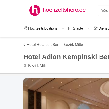
Hochzeitslocations
Städte
Dienstl
Hotel Hochzeit Berlin,
Bezirk Mitte
Hotel Adlon Kempinski Ber
Bezirk Mitte