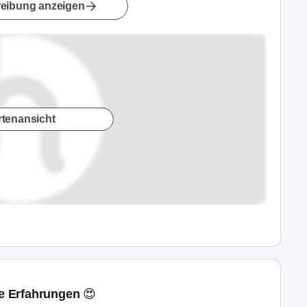
eibung anzeigen
rtenansicht
ne Erfahrungen 😍