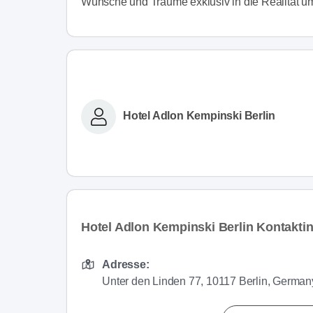
Wünsche und Träume exklusiv in die Realität um
Hotel Adlon Kempinski Berlin
Hotel Adlon Kempinski Berlin Kontakti
Adresse:
Unter den Linden 77, 10117 Berlin, German