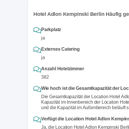
Hotel Adlon Kempinski Berlin Häufig ge
Parkplatz
ja
Externes Catering
ja
Anzahl Hotelzimmer
382
Wie hoch ist die Gesamtkapazität der Loc
Die Gesamtkapazität der Location Hotel Adl
Kapazität im Innenbereich der Location Hot
und die Kapazität im Außenbereich beläuft 
Verfügt die Location Hotel Adlon Kempins
Ja, die Location Hotel Adlon Kempinski Berli