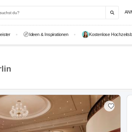
AN
eister
Ideen & Inspirationen
Kostenlose Hochzeitsb
lin