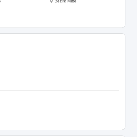
e
Bezirk Mitte