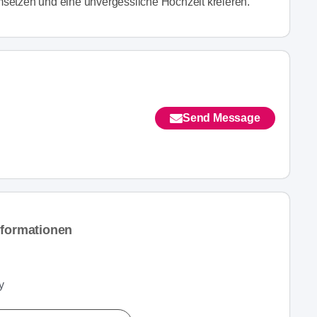
setzen und eine unvergessliche Hochzeit kreieren.
Send Message
nformationen
y