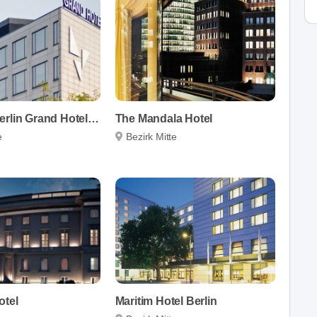
Sheraton Berlin Grand Hotel Esplanade
The Mandala Hotel
e
Bezirk Mitte
otel
Maritim Hotel Berlin