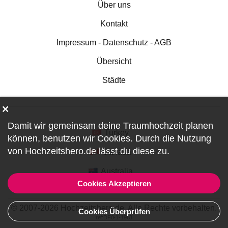
Über uns
Kontakt
Impressum - Datenschutz - AGB
Übersicht
Städte
Damit wir gemeinsam deine Traumhochzeit planen
Turkey
können, benutzen wir
Cookies
. Durch die Nutzung
von Hochzeitshero.de lässt du diese zu.
Canada
Australia
Cookies Akzeptieren
© 2007-2026 Hochzeitshero.de. Alle Rechte vorbehalten.
Cookies Überprüfen
ref:DF0-1-1963