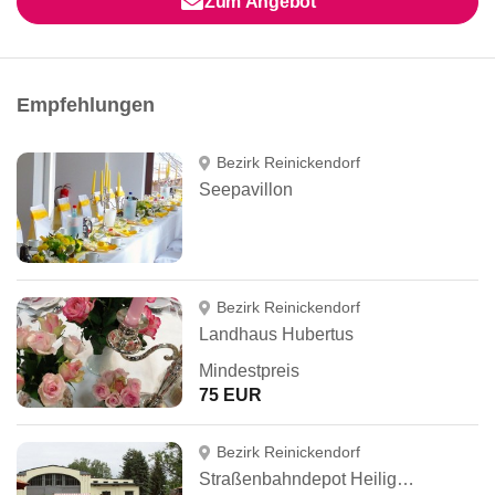
Zum Angebot
Empfehlungen
Bezirk Reinickendorf
Seepavillon
Bezirk Reinickendorf
Landhaus Hubertus
Mindestpreis
75 EUR
Bezirk Reinickendorf
Straßenbahndepot Heiligensee