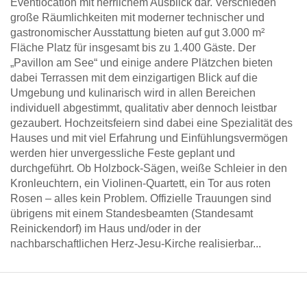
Eventlocation mit herrlichem Ausblick dar. Verschieden
große Räumlichkeiten mit moderner technischer und
gastronomischer Ausstattung bieten auf gut 3.000 m²
Fläche Platz für insgesamt bis zu 1.400 Gäste. Der
„Pavillon am See“ und einige andere Plätzchen bieten
dabei Terrassen mit dem einzigartigen Blick auf die
Umgebung und kulinarisch wird in allen Bereichen
individuell abgestimmt, qualitativ aber dennoch leistbar
gezaubert. Hochzeitsfeiern sind dabei eine Spezialität des
Hauses und mit viel Erfahrung und Einfühlungsvermögen
werden hier unvergessliche Feste geplant und
durchgeführt. Ob Holzbock-Sägen, weiße Schleier in den
Kronleuchtern, ein Violinen-Quartett, ein Tor aus roten
Rosen – alles kein Problem. Offizielle Trauungen sind
übrigens mit einem Standesbeamten (Standesamt
Reinickendorf) im Haus und/oder in der
nachbarschaftlichen Herz-Jesu-Kirche realisierbar...