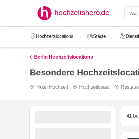
Hochzeitslocations
Städte
Dienstl
Berlin Hochzeitslocations
Besondere Hochzeitslocati
Hotel Hochzeit
Hochzeitssaal
Restaur
41 be