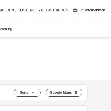
MELDEN
/
KOSTENLOS REGISTRIEREN
Für Unternehmen
eratung
Sorte
Google Maps