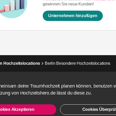
gewinnen Sie neue Kunden!
Unternehmen hinzufügen
in Hochzeitslocations
Berlin Besondere Hochzeitslocations
meinsam deine Traumhochzeit planen können, benutzen 
Unternehmen
Über uns
Kontakt
Impressum - Date
zung von Hochzeitshero.de lässt du diese zu.
okies Akzeptieren
Cookies Überprü