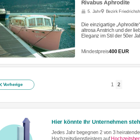
Rivabus Aphrodite
5. Jahr
Bezirk Friedrichs
Die einzigartige „Aphrodite
altrosa Anstrich und der lie
Eleganz im Stil der 50er Jah
Mindestpreis
400 EUR
1
2
Vorherige
Hier könnte Ihr Unternehmen steh
Jedes Jahr begegnen 2 von 3 heiratende
Hochzeitsdienstleistern auf
Hochzeitsher